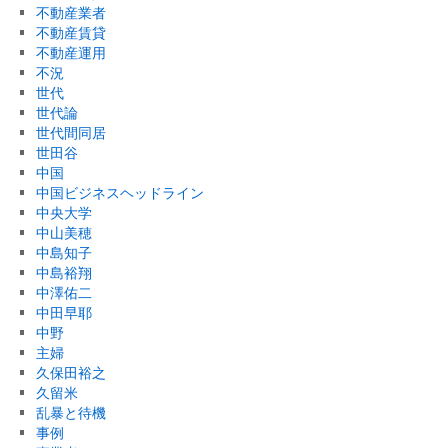
不動産業者
不動産賃貸
不動産運用
不況
世代
世代論
世代間同居
世田谷
中国
中国ビジネスヘッドライン
中央大学
中山美穂
中島知子
中島裕翔
中澤佑二
中田早耶
中野
主婦
久保田裕之
久留米
乱暴と待機
事例