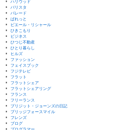
ハリウッド
バリスタ
パレード
ぱれっと
ピエール・リシャール
ひきこもり
ビジネス
ひつじ不動産
ひとり暮らし
ヒルズ
ファッション
フェイスブック
フジテレビ
フラット
フラットシェア
フラットシェアリング
フランス
フリーランス
ブリジット・ジョーンズの日記
ブリッジフォースマイル
フレンズ
ブログ
プログラマー