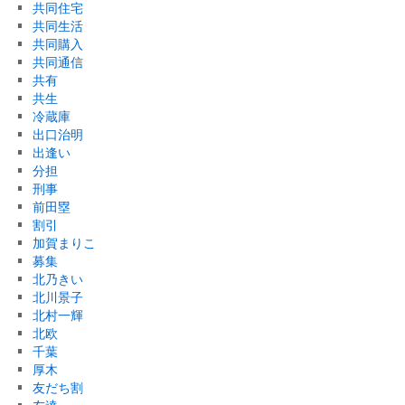
共同住宅
共同生活
共同購入
共同通信
共有
共生
冷蔵庫
出口治明
出逢い
分担
刑事
前田塁
割引
加賀まりこ
募集
北乃きい
北川景子
北村一輝
北欧
千葉
厚木
友だち割