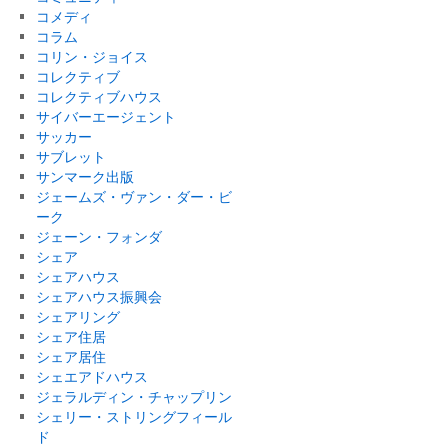
コメディ
コラム
コリン・ジョイス
コレクティブ
コレクティブハウス
サイバーエージェント
サッカー
サブレット
サンマーク出版
ジェームズ・ヴァン・ダー・ビ
ーク
ジェーン・フォンダ
シェア
シェアハウス
シェアハウス振興会
シェアリング
シェア住居
シェア居住
シェエアドハウス
ジェラルディン・チャップリン
シェリー・ストリングフィール
ド