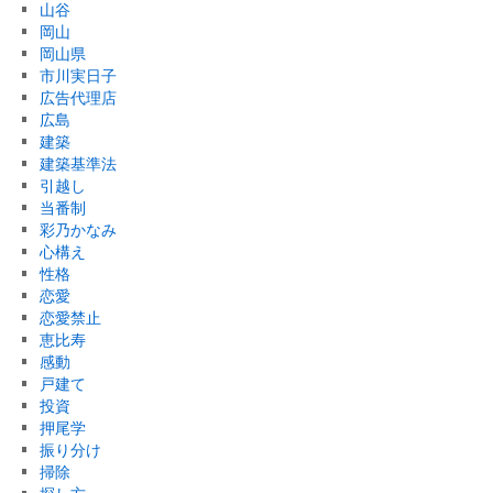
山谷
岡山
岡山県
市川実日子
広告代理店
広島
建築
建築基準法
引越し
当番制
彩乃かなみ
心構え
性格
恋愛
恋愛禁止
恵比寿
感動
戸建て
投資
押尾学
振り分け
掃除