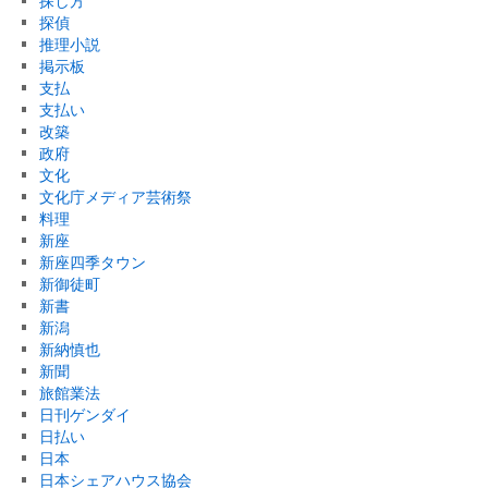
探し方
探偵
推理小説
掲示板
支払
支払い
改築
政府
文化
文化庁メディア芸術祭
料理
新座
新座四季タウン
新御徒町
新書
新潟
新納慎也
新聞
旅館業法
日刊ゲンダイ
日払い
日本
日本シェアハウス協会