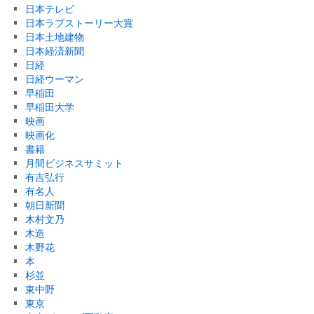
日本テレビ
日本ラブストーリー大賞
日本土地建物
日本経済新聞
日経
日経ウーマン
早稲田
早稲田大学
映画
映画化
書籍
月間ビジネスサミット
有吉弘行
有名人
朝日新聞
木村文乃
木造
木野花
本
杉並
東中野
東京