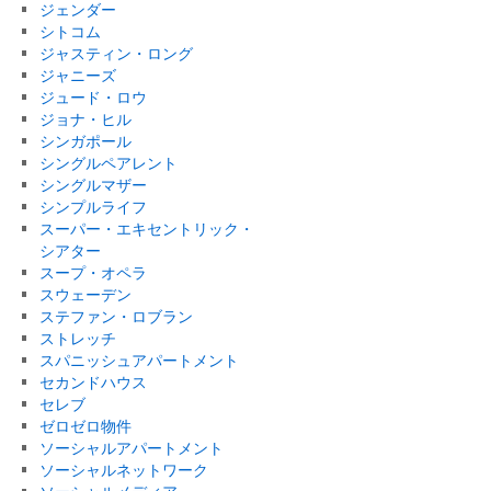
ジェンダー
シトコム
ジャスティン・ロング
ジャニーズ
ジュード・ロウ
ジョナ・ヒル
シンガポール
シングルペアレント
シングルマザー
シンプルライフ
スーパー・エキセントリック・
シアター
スープ・オペラ
スウェーデン
ステファン・ロブラン
ストレッチ
スパニッシュアパートメント
セカンドハウス
セレブ
ゼロゼロ物件
ソーシャルアパートメント
ソーシャルネットワーク