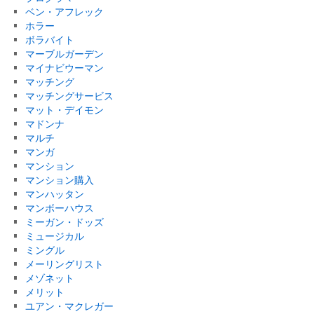
ベン・アフレック
ホラー
ボラバイト
マーブルガーデン
マイナビウーマン
マッチング
マッチングサービス
マット・デイモン
マドンナ
マルチ
マンガ
マンション
マンション購入
マンハッタン
マンボーハウス
ミーガン・ドッズ
ミュージカル
ミングル
メーリングリスト
メゾネット
メリット
ユアン・マクレガー