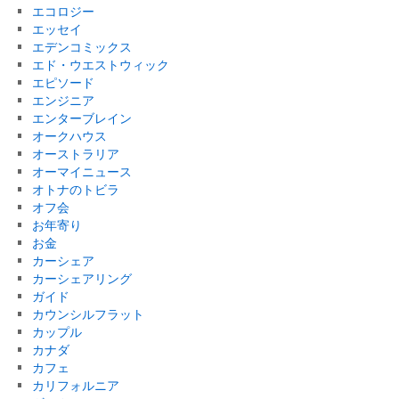
エコロジー
エッセイ
エデンコミックス
エド・ウエストウィック
エピソード
エンジニア
エンターブレイン
オークハウス
オーストラリア
オーマイニュース
オトナのトビラ
オフ会
お年寄り
お金
カーシェア
カーシェアリング
ガイド
カウンシルフラット
カップル
カナダ
カフェ
カリフォルニア