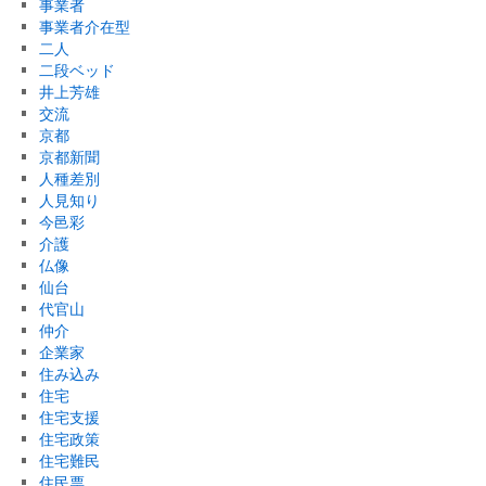
事業者
事業者介在型
二人
二段ベッド
井上芳雄
交流
京都
京都新聞
人種差別
人見知り
今邑彩
介護
仏像
仙台
代官山
仲介
企業家
住み込み
住宅
住宅支援
住宅政策
住宅難民
住民票