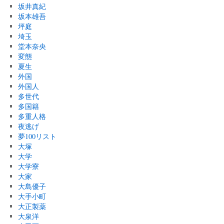
坂井真紀
坂本雄吾
坪庭
埼玉
堂本奈央
変態
夏生
外国
外国人
多世代
多国籍
多重人格
夜逃げ
夢100リスト
大塚
大学
大学寮
大家
大島優子
大手小町
大正製薬
大泉洋