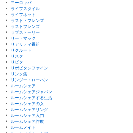
ヨーロッパ
ライフスタイル
ライフネット
ラスト・フレンズ
ラストフレンズ
ラブストーリー
リー・マック
リアリティ番組
リクルート
リスク
リビタ
リポビタンファイン
リンク集
リンジー・ローハン
ルームシェア
ルームシェアジャパン
ルームシェアする生活
ルームシェアの女
ルームシェアリング
ルームシェア入門
ルームシェア詐欺
ルームメイト