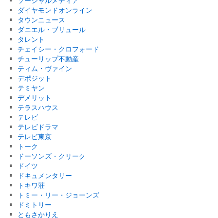
ソーシャルメディア
ダイヤモンドオンライン
タウンニュース
ダニエル・ブリュール
タレント
チェイシー・クロフォード
チューリップ不動産
ティム・ヴァイン
デポジット
テミヤン
デメリット
テラスハウス
テレビ
テレビドラマ
テレビ東京
トーク
ドーソンズ・クリーク
ドイツ
ドキュメンタリー
トキワ荘
トミー・リー・ジョーンズ
ドミトリー
ともさかりえ