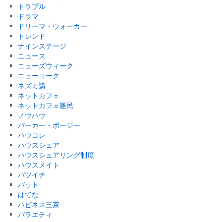
トラブル
ドラマ
ドリーマ・ウォーカー
トレンド
ナインステージ
ニュース
ニューズウィーク
ニューヨーク
ネズミ講
ネットカフェ
ネットカフェ難民
ノウハウ
パーカー・ポージー
ハウコレ
ハウスシェア
ハウスシェアリング制度
ハウスメイト
バツイチ
バット
はてな
ハピネス三茶
バラエティ