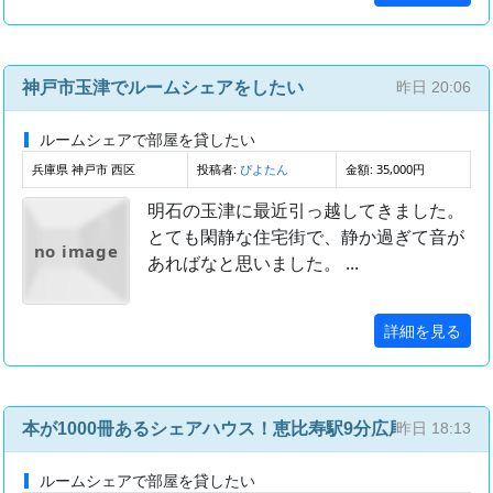
神戸市玉津でルームシェアをしたい
昨日 20:06
ルームシェアで部屋を貸したい
兵庫県 神戸市 西区
投稿者:
金額: 35,000円
ぴよたん
明石の玉津に最近引っ越してきました。
とても閑静な住宅街で、静か過ぎて音が
no image
あればなと思いました。 ...
詳細を見る
本が1000冊あるシェアハウス！恵比寿駅9分広尾駅8分
昨日 18:13
ルームシェアで部屋を貸したい