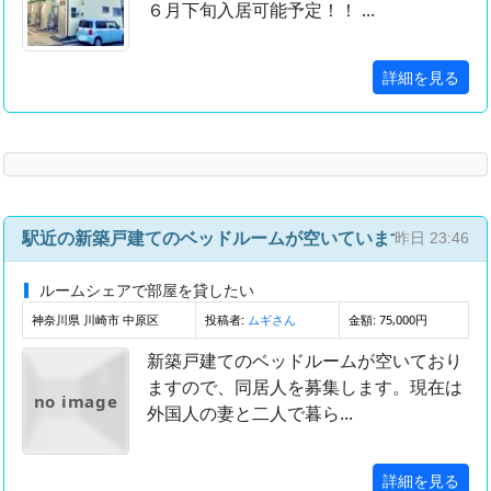
６月下旬入居可能予定！！ ...
詳細を見る
駅近の新築戸建てのベッドルームが空いています
昨日 23:46
ルームシェアで部屋を貸したい
神奈川県 川崎市 中原区
投稿者:
金額: 75,000円
ムギさん
新築戸建てのベッドルームが空いており
ますので、同居人を募集します。 ​現在は
no image
外国人の妻と二人で暮ら...
詳細を見る