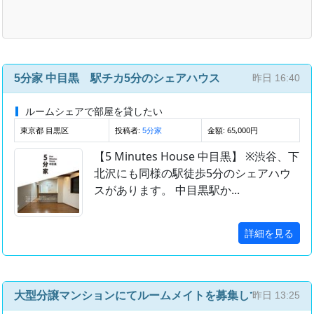
5分家 中目黒 駅チカ5分のシェアハウス
昨日 16:40
ルームシェアで部屋を貸したい
東京都 目黒区
投稿者:
金額: 65,000円
5分家
【5 Minutes House 中目黒】 ※渋谷、下
北沢にも同様の駅徒歩5分のシェアハウ
スがあります。 中目黒駅か...
詳細を見る
大型分譲マンションにてルームメイトを募集しています（
昨日 13:25