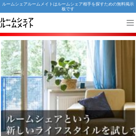
ルームシェアルームメイトはルームシェア相手を探すための無料掲示
板です