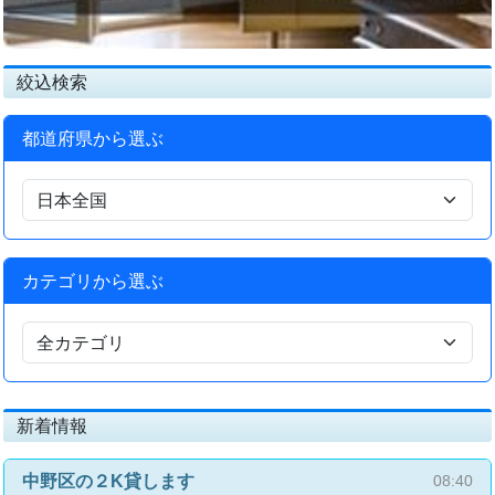
絞込検索
都道府県から選ぶ
カテゴリから選ぶ
新着情報
中野区の２K貸します
08:40