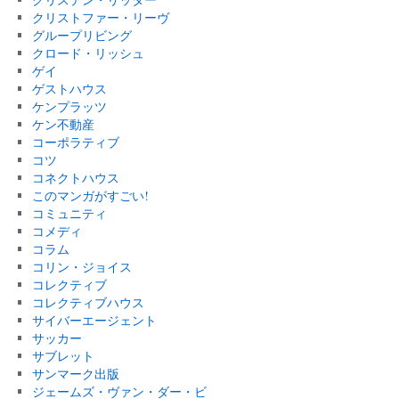
クリストファー・リーヴ
グループリビング
クロード・リッシュ
ゲイ
ゲストハウス
ケンプラッツ
ケン不動産
コーポラティブ
コツ
コネクトハウス
このマンガがすごい!
コミュニティ
コメディ
コラム
コリン・ジョイス
コレクティブ
コレクティブハウス
サイバーエージェント
サッカー
サブレット
サンマーク出版
ジェームズ・ヴァン・ダー・ビ