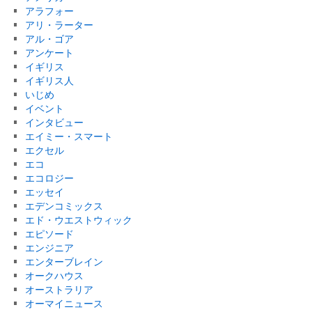
アラフォー
アリ・ラーター
アル・ゴア
アンケート
イギリス
イギリス人
いじめ
イベント
インタビュー
エイミー・スマート
エクセル
エコ
エコロジー
エッセイ
エデンコミックス
エド・ウエストウィック
エピソード
エンジニア
エンターブレイン
オークハウス
オーストラリア
オーマイニュース