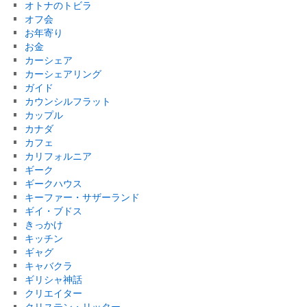
オトナのトビラ
オフ会
お年寄り
お金
カーシェア
カーシェアリング
ガイド
カウンシルフラット
カップル
カナダ
カフェ
カリフォルニア
ギーク
ギークハウス
キーファー・サザーランド
ギイ・ブドス
きっかけ
キッチン
ギャグ
キャバクラ
ギリシャ神話
クリエイター
クリステン・リッター