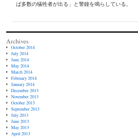
ば多数の犠牲者が出る」と警鐘を鳴らしている。
Archives
October 2014
July 2014
June 2014
May 2014
March 2014
February 2014
January 2014
December 2013
November 2013
October 2013
September 2013
July 2013
June 2013
May 2013
April 2013