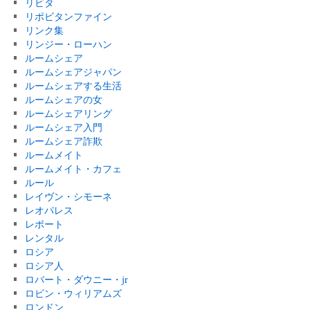
リビタ
リポビタンファイン
リンク集
リンジー・ローハン
ルームシェア
ルームシェアジャパン
ルームシェアする生活
ルームシェアの女
ルームシェアリング
ルームシェア入門
ルームシェア詐欺
ルームメイト
ルームメイト・カフェ
ルール
レイヴン・シモーネ
レオパレス
レポート
レンタル
ロシア
ロシア人
ロバート・ダウニー・jr
ロビン・ウィリアムズ
ロンドン