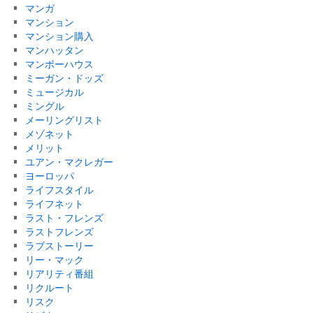
マンガ
マンション
マンション購入
マンハッタン
マンボーハウス
ミーガン・ドッズ
ミュージカル
ミングル
メーリングリスト
メゾネット
メリット
ユアン・マクレガー
ヨーロッパ
ライフスタイル
ライフネット
ラスト・フレンズ
ラストフレンズ
ラブストーリー
リー・マック
リアリティ番組
リクルート
リスク