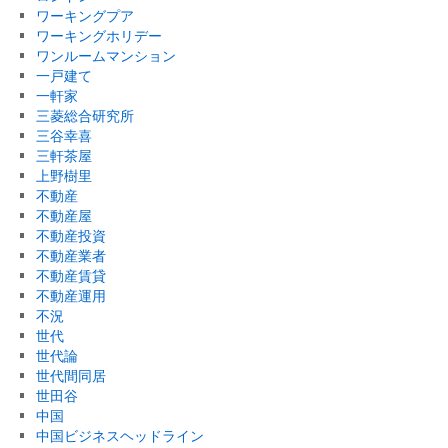
ワーキングプア
ワーキングホリデー
ワンルームマンション
一戸建て
一軒家
三菱総合研究所
三谷幸喜
三軒茶屋
上野樹里
不動産
不動産屋
不動産投資
不動産業者
不動産賃貸
不動産運用
不況
世代
世代論
世代間同居
世田谷
中国
中国ビジネスヘッドライン