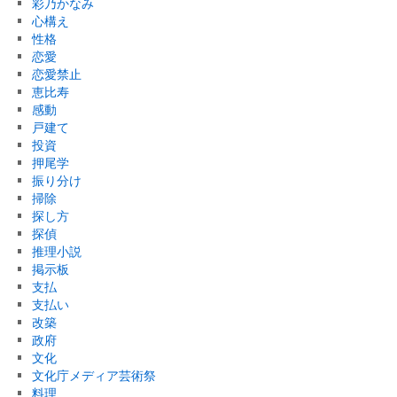
彩乃かなみ
心構え
性格
恋愛
恋愛禁止
恵比寿
感動
戸建て
投資
押尾学
振り分け
掃除
探し方
探偵
推理小説
掲示板
支払
支払い
改築
政府
文化
文化庁メディア芸術祭
料理