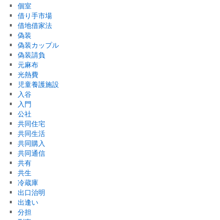
個室
借り手市場
借地借家法
偽装
偽装カップル
偽装請負
元麻布
光熱費
児童養護施設
入谷
入門
公社
共同住宅
共同生活
共同購入
共同通信
共有
共生
冷蔵庫
出口治明
出逢い
分担