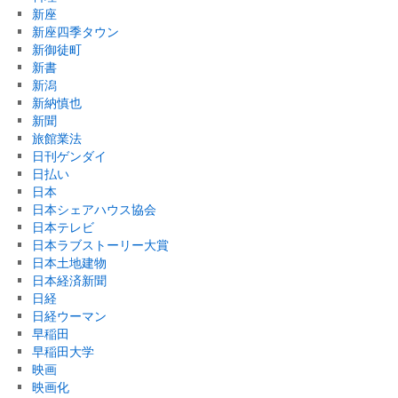
新座
新座四季タウン
新御徒町
新書
新潟
新納慎也
新聞
旅館業法
日刊ゲンダイ
日払い
日本
日本シェアハウス協会
日本テレビ
日本ラブストーリー大賞
日本土地建物
日本経済新聞
日経
日経ウーマン
早稲田
早稲田大学
映画
映画化