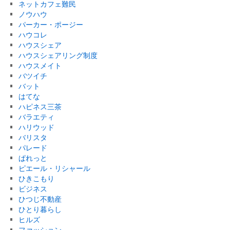
ネットカフェ難民
ノウハウ
パーカー・ポージー
ハウコレ
ハウスシェア
ハウスシェアリング制度
ハウスメイト
バツイチ
バット
はてな
ハピネス三茶
バラエティ
ハリウッド
バリスタ
パレード
ぱれっと
ピエール・リシャール
ひきこもり
ビジネス
ひつじ不動産
ひとり暮らし
ヒルズ
ファッション