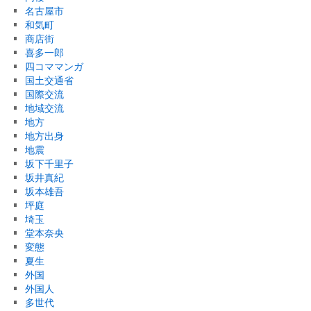
名古屋市
和気町
商店街
喜多一郎
四コママンガ
国土交通省
国際交流
地域交流
地方
地方出身
地震
坂下千里子
坂井真紀
坂本雄吾
坪庭
埼玉
堂本奈央
変態
夏生
外国
外国人
多世代