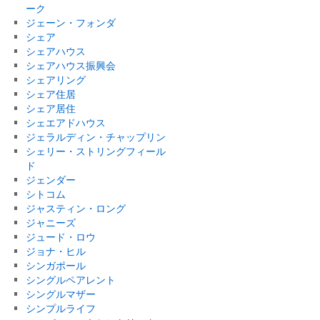
ーク
ジェーン・フォンダ
シェア
シェアハウス
シェアハウス振興会
シェアリング
シェア住居
シェア居住
シェエアドハウス
ジェラルディン・チャップリン
シェリー・ストリングフィール
ド
ジェンダー
シトコム
ジャスティン・ロング
ジャニーズ
ジュード・ロウ
ジョナ・ヒル
シンガポール
シングルペアレント
シングルマザー
シンプルライフ