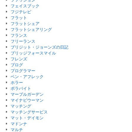
フェイスブック
フジテレビ
フラット
フラットシェア
フラットシェアリング
フランス
フリーランス
ブリジット・ジョーンズの日記
ブリッジフォースマイル
フレンズ
ブログ
プログラマー
ベン・アフレック
ホラー
ボラバイト
マーブルガーデン
マイナビウーマン
マッチング
マッチングサービス
マット・デイモン
マドンナ
マルチ