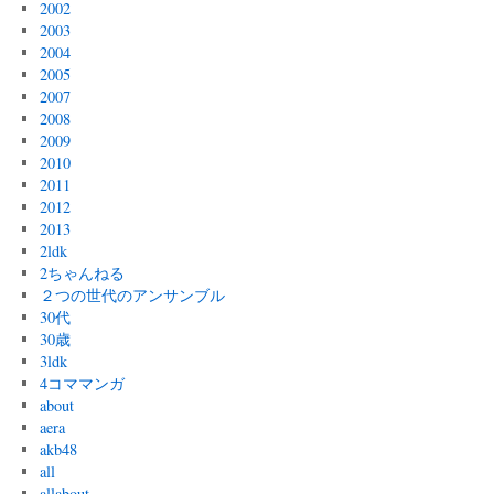
2002
2003
2004
2005
2007
2008
2009
2010
2011
2012
2013
2ldk
2ちゃんねる
２つの世代のアンサンブル
30代
30歳
3ldk
4コママンガ
about
aera
akb48
all
allabout