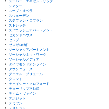
スーパー・エキセントリック・
シアター
スープ・オペラ
スウェーデン
ステファン・ロブラン
ストレッチ
スパニッシュアパートメント
セカンドハウス
セレブ
ゼロゼロ物件
ソーシャルアパートメント
ソーシャルネットワーク
ソーシャルメディア
ダイヤモンドオンライン
タウンニュース
ダニエル・ブリュール
タレント
チェイシー・クロフォード
チューリップ不動産
ティム・ヴァイン
デポジット
テミヤン
デメリット