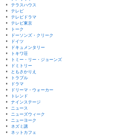
テラスハウス
テレビ
テレビドラマ
テレビ東京
トーク
ドーソンズ・クリーク
ドイツ
ドキュメンタリー
トキワ荘
トミー・リー・ジョーンズ
ドミトリー
ともさかりえ
トラブル
ドラマ
ドリーマ・ウォーカー
トレンド
ナインステージ
ニュース
ニューズウィーク
ニューヨーク
ネズミ講
ネットカフェ