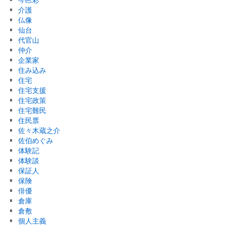
介護
仏像
仙台
代官山
仲介
企業家
住み込み
住宅
住宅支援
住宅政策
住宅難民
住民票
佐々木蔵之介
佐伯めぐみ
体験記
体験談
保証人
保険
俳優
倉庫
倉敷
個人主義