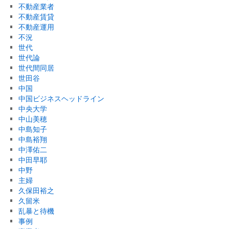
不動産業者
不動産賃貸
不動産運用
不況
世代
世代論
世代間同居
世田谷
中国
中国ビジネスヘッドライン
中央大学
中山美穂
中島知子
中島裕翔
中澤佑二
中田早耶
中野
主婦
久保田裕之
久留米
乱暴と待機
事例