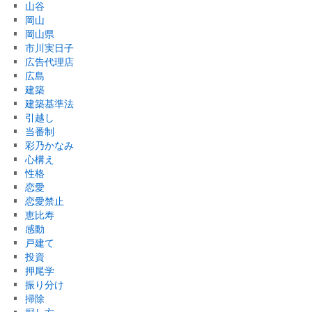
山谷
岡山
岡山県
市川実日子
広告代理店
広島
建築
建築基準法
引越し
当番制
彩乃かなみ
心構え
性格
恋愛
恋愛禁止
恵比寿
感動
戸建て
投資
押尾学
振り分け
掃除