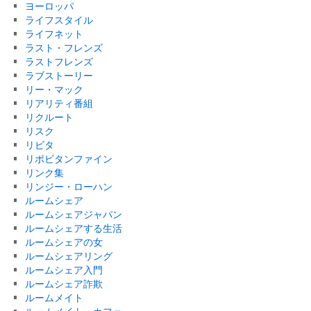
ヨーロッパ
ライフスタイル
ライフネット
ラスト・フレンズ
ラストフレンズ
ラブストーリー
リー・マック
リアリティ番組
リクルート
リスク
リビタ
リポビタンファイン
リンク集
リンジー・ローハン
ルームシェア
ルームシェアジャパン
ルームシェアする生活
ルームシェアの女
ルームシェアリング
ルームシェア入門
ルームシェア詐欺
ルームメイト