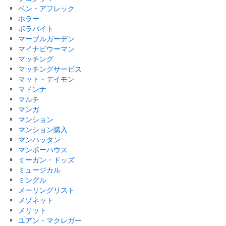
ベン・アフレック
ホラー
ボラバイト
マーブルガーデン
マイナビウーマン
マッチング
マッチングサービス
マット・デイモン
マドンナ
マルチ
マンガ
マンション
マンション購入
マンハッタン
マンボーハウス
ミーガン・ドッズ
ミュージカル
ミングル
メーリングリスト
メゾネット
メリット
ユアン・マクレガー