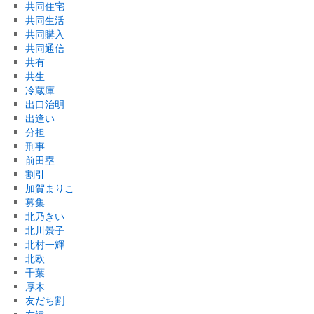
共同住宅
共同生活
共同購入
共同通信
共有
共生
冷蔵庫
出口治明
出逢い
分担
刑事
前田塁
割引
加賀まりこ
募集
北乃きい
北川景子
北村一輝
北欧
千葉
厚木
友だち割