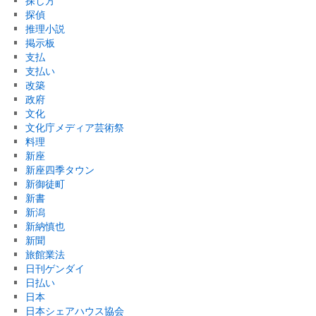
探し方
探偵
推理小説
掲示板
支払
支払い
改築
政府
文化
文化庁メディア芸術祭
料理
新座
新座四季タウン
新御徒町
新書
新潟
新納慎也
新聞
旅館業法
日刊ゲンダイ
日払い
日本
日本シェアハウス協会