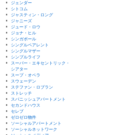
ジェンダー
シトコム
ジャスティン・ロング
ジャニーズ
ジュード・ロウ
ジョナ・ヒル
シンガポール
シングルペアレント
シングルマザー
シンプルライフ
スーパー・エキセントリック・
シアター
スープ・オペラ
スウェーデン
ステファン・ロブラン
ストレッチ
スパニッシュアパートメント
セカンドハウス
セレブ
ゼロゼロ物件
ソーシャルアパートメント
ソーシャルネットワーク