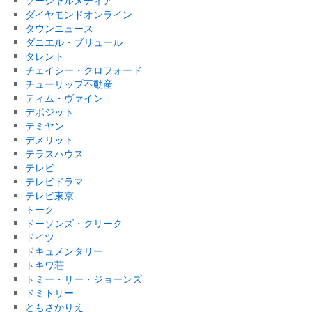
ソーシャルメディア
ダイヤモンドオンライン
タウンニュース
ダニエル・ブリュール
タレント
チェイシー・クロフォード
チューリップ不動産
ティム・ヴァイン
デポジット
テミヤン
デメリット
テラスハウス
テレビ
テレビドラマ
テレビ東京
トーク
ドーソンズ・クリーク
ドイツ
ドキュメンタリー
トキワ荘
トミー・リー・ジョーンズ
ドミトリー
ともさかりえ