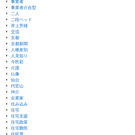
事業者
事業者介在型
二人
二段ベッド
井上芳雄
交流
京都
京都新聞
人種差別
人見知り
今邑彩
介護
仏像
仙台
代官山
仲介
企業家
住み込み
住宅
住宅支援
住宅政策
住宅難民
住民票