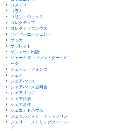
コメディ
コラム
コリン・ジョイス
コレクティブ
コレクティブハウス
サイバーエージェント
サッカー
サブレット
サンマーク出版
ジェームズ・ヴァン・ダー・ビ
ーク
ジェーン・フォンダ
シェア
シェアハウス
シェアハウス振興会
シェアリング
シェア住居
シェア居住
シェエアドハウス
ジェラルディン・チャップリン
シェリー・ストリングフィール
ド