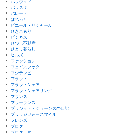
ハリウッド
バリスタ
パレード
ぱれっと
ピエール・リシャール
ひきこもり
ビジネス
ひつじ不動産
ひとり暮らし
ヒルズ
ファッション
フェイスブック
フジテレビ
フラット
フラットシェア
フラットシェアリング
フランス
フリーランス
ブリジット・ジョーンズの日記
ブリッジフォースマイル
フレンズ
ブログ
プログラマー