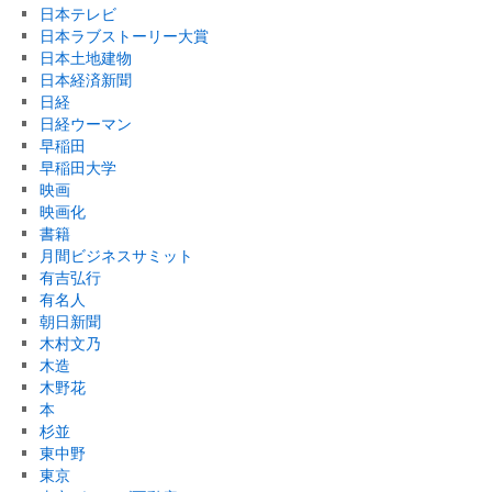
日本テレビ
日本ラブストーリー大賞
日本土地建物
日本経済新聞
日経
日経ウーマン
早稲田
早稲田大学
映画
映画化
書籍
月間ビジネスサミット
有吉弘行
有名人
朝日新聞
木村文乃
木造
木野花
本
杉並
東中野
東京