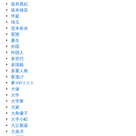
坂井真紀
坂本雄吾
坪庭
埼玉
堂本奈央
変態
夏生
外国
外国人
多世代
多国籍
多重人格
夜逃げ
夢100リスト
大塚
大学
大学寮
大家
大島優子
大手小町
大正製薬
大泉洋