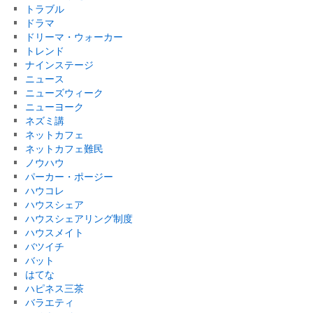
トラブル
ドラマ
ドリーマ・ウォーカー
トレンド
ナインステージ
ニュース
ニューズウィーク
ニューヨーク
ネズミ講
ネットカフェ
ネットカフェ難民
ノウハウ
パーカー・ポージー
ハウコレ
ハウスシェア
ハウスシェアリング制度
ハウスメイト
バツイチ
バット
はてな
ハピネス三茶
バラエティ