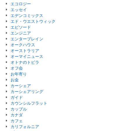
エコロジー
エッセイ
エデンコミックス
エド・ウエストウィック
エピソード
エンジニア
エンターブレイン
オークハウス
オーストラリア
オーマイニュース
オトナのトビラ
オフ会
お年寄り
お金
カーシェア
カーシェアリング
ガイド
カウンシルフラット
カップル
カナダ
カフェ
カリフォルニア