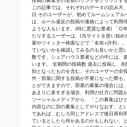
投稿の募集主の名前のリンクをクリックす
この記事では、それぞれのデータの読み方、
日 そのユーザーが、初めてルームシェアル
は、ルール違反の投稿や連絡によって利用
ような人もいます。(特に悪質な業者) 「
たりするユーザーは、(当サイトを使い始め
索やツイッター検索などで「名前+評判」、
ていないかを確認してみるのも良いかと思い
数です。シェアハウス業者などの中には、
います。 全期間の投稿数 過去に投稿し、
効となったものを含む、そのユーザーの全投
件・部屋に関する投稿が不要になった際も
とができますので、部屋の募集の場合には、
あまりに多すぎる場合、利用の仕方に問題
ソーシャルメディアから、「この募集はひ
内容なのに別の募集としてやりなおす、とい
であれば、むしろ同じアドレスで後日再利
ているとしたら何かあるのかもしれない、と