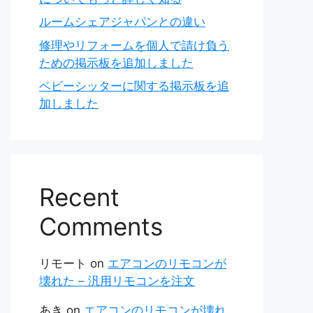
ルームシェアジャパンとの違い
修理やリフォームを個人で請け負う
ための掲示板を追加しました
ベビーシッターに関する掲示板を追
加しました
Recent
Comments
リモート
on
エアコンのリモコンが
壊れた – 汎用リモコンを注文
あき
on
エアコンのリモコンが壊れ