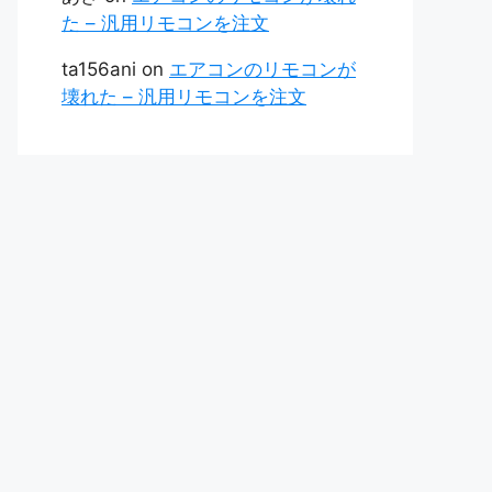
た – 汎用リモコンを注文
ta156ani
on
エアコンのリモコンが
壊れた – 汎用リモコンを注文