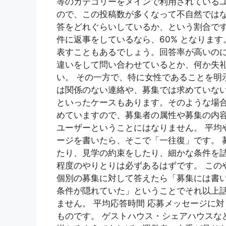
等のカテゴリーをメインで利用されている
ので、この投稿数が多くなって不自然ではな
答をどれぐらいしているか、という割合です
件に返事をしているなら、60% となりま
表すこともあるでしょう。回答率が高いの
違いをして問い合わせているとか、何か失
い。 その一方で、特に女性であることを明
は関係のない連絡や、募集では求めていな
といったケースもあります。そのような場
めていますので、募集者の属性や募集の内
ユーザーということにはなりません。 平均
ージを書いたら、そこで「一往復」です。 
たり、見学の約束をしたり、細かな条件を
程度のやりとりは必ずあるはずです。 この
個別の募集に対して答えたら「募集には書
条件が隠れていた」ということでそれ以上
ません。 平均応答時間 応募メッセージに
ものです。 ゲストハウス・シェアハウスな