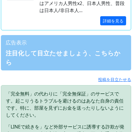
はアメリカ人男性x2、日本人男性、普段
は日本人/非日本人...
詳細を見る
広告表示
注目化して目立たせましょう、こちらか
ら
投稿を目立たせる
「完全無料」の代わりに「完全無保証」のサービスで
す。起こりうるトラブルを避けるのはあなた自身の責任
です。特に、部屋を見ずにお金を送ったりしないように
してください。
「LINEで続きを」など外部サービスに誘導する詐欺が発