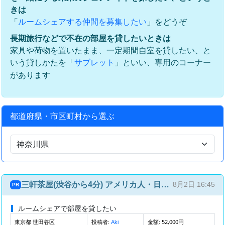
きは
「
」をどうぞ
ルームシェアする仲間を募集したい
長期旅行などで不在の部屋を貸したいときは
家具や荷物を置いたまま、一定期間自室を貸したい、と
いう貸しかたを「
」といい、専用のコーナー
サブレット
があります
都道府県・市区町村から選ぶ
三軒茶屋(渋谷から4分) アメリカ人・日本人との国際ルームシェア(4部屋4人)
8月2日 16:45
PR
ルームシェアで部屋を貸したい
東京都 世田谷区
投稿者:
金額: 52,000円
Aki