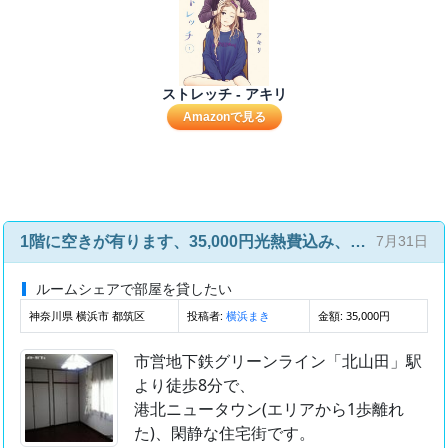
ストレッチ - アキリ
Amazonで見る
1階に空きが有ります、35,000円光熱費込み、女性専用、横浜市営地下鉄グリーンライン北山田駅まで徒歩8分、2名入居中
7月31日
ルームシェアで部屋を貸したい
神奈川県 横浜市 都筑区
投稿者:
金額: 35,000円
横浜まき
市営地下鉄グリーンライン「北山田」駅
より徒歩8分で、
港北ニュータウン(エリアから1歩離れ
た)、閑静な住宅街です。