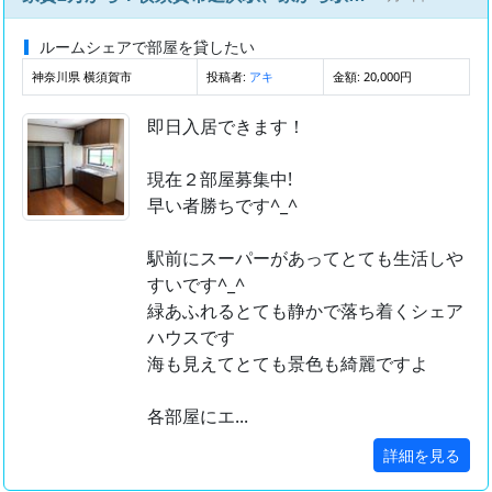
ルームシェアで部屋を貸したい
神奈川県 横須賀市
投稿者:
金額: 20,000円
アキ
即日入居できます！
現在２部屋募集中!
早い者勝ちです^_^
駅前にスーパーがあってとても生活しや
すいです^_^
緑あふれるとても静かで落ち着くシェア
ハウスです
海も見えてとても景色も綺麗ですよ
各部屋にエ...
詳細を見る