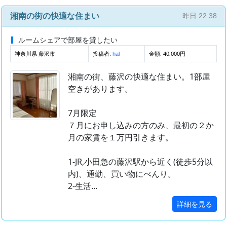
湘南の街の快適な住まい
昨日 22:38
ルームシェアで部屋を貸したい
神奈川県 藤沢市
投稿者:
金額: 40,000円
hal
湘南の街、藤沢の快適な住まい。1部屋
空きがあります。
7月限定
７月にお申し込みの方のみ、最初の２か
月の家賃を１万円引きます。
1-JR,小田急の藤沢駅から近く(徒歩5分以
内)、通勤、買い物にべんり。
2-生活...
詳細を見る