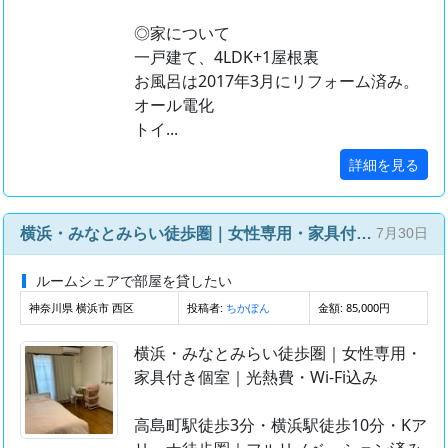
◎家について
一戸建て、4LDK+1屋根裏
お風呂は2017年3月にリフォーム済み。
オール電化
トイ...
詳細を見る
横浜・みなとみらい徒歩圏｜女性専用・家具付き個室｜光熱費・Wi-Fi込み
7月30日
ルームシェアで部屋を貸したい
神奈川県 横浜市 西区
投稿者:
金額: 85,000円
ちかぽん
横浜・みなとみらい徒歩圏｜女性専用・
家具付き個室｜光熱費・Wi-Fi込み
高島町駅徒歩3分・横浜駅徒歩10分・Kア