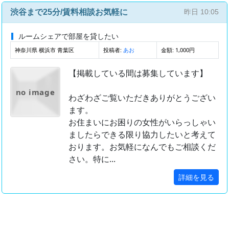
渋谷まで25分/賃料相談お気軽に
昨日 10:05
ルームシェアで部屋を貸したい
神奈川県 横浜市 青葉区
投稿者:
金額: 1,000円
あお
【掲載している間は募集しています】
no image
わざわざご覧いただきありがとうござい
ます。
お住まいにお困りの女性がいらっしゃい
ましたらできる限り協力したいと考えて
おります。お気軽になんでもご相談くだ
さい。特に...
詳細を見る