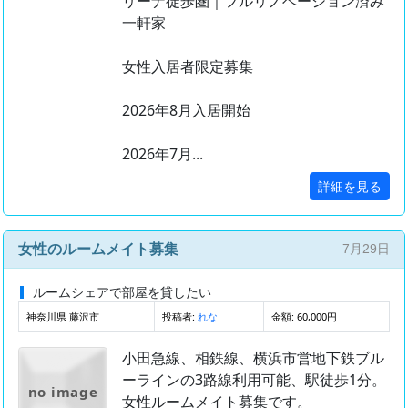
リーナ徒歩圏｜フルリノベーション済み
一軒家
女性入居者限定募集
2026年8月入居開始
2026年7月...
詳細を見る
女性のルームメイト募集
7月29日
ルームシェアで部屋を貸したい
神奈川県 藤沢市
投稿者:
金額: 60,000円
れな
小田急線、相鉄線、横浜市営地下鉄ブル
ーラインの3路線利用可能、駅徒歩1分。
no image
女性ルームメイト募集です。