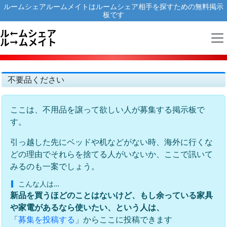
ルームシェアルームメイトはルームシェア相手を探すための無料掲示
板です
不要品ください
ここは、不用品を譲って欲しい人が募集する掲示板で
す。
引っ越した先にベッドや机などがない時、海外に行くな
どの理由でそれらを捨てる人がいないか、ここで訊いて
みるのも一案でしょう。
こんな人は…
新品を買うほどのことはないけど、もし余っている家具
や家電があるなら使いたい、という人は、
「
」からここに投稿できます
募集を投稿する