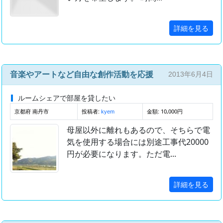
詳細を見る
音楽やアートなど自由な創作活動を応援
2013年6月4日
ルームシェアで部屋を貸したい
京都府 南丹市
投稿者:
金額: 10,000円
kyem
母屋以外に離れもあるので、そちらで電
気を使用する場合には別途工事代20000
円が必要になります。ただ電...
詳細を見る