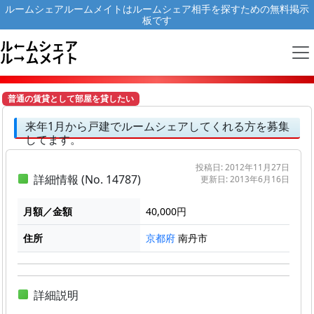
ルームシェアルームメイトはルームシェア相手を探すための無料掲示
板です
普通の賃貸として部屋を貸したい
来年1月から戸建でルームシェアしてくれる方を募集
してます。
投稿日: 2012年11月27日
詳細情報 (No. 14787)
更新日: 2013年6月16日
月額／金額
40,000円
住所
南丹市
京都府
詳細説明