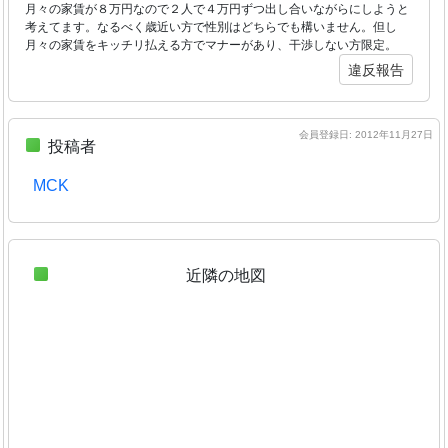
月々の家賃が８万円なので２人で４万円ずつ出し合いながらにしようと
考えてます。なるべく歳近い方で性別はどちらでも構いません。但し
月々の家賃をキッチリ払える方でマナーがあり、干渉しない方限定。
違反報告
会員登録日: 2012年11月27日
投稿者
MCK
近隣の地図