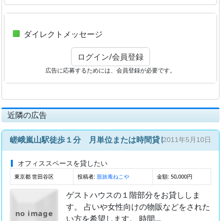
ダイレクトメッセージ
ログイン/会員登録
広告に応募するためには、会員登録が必要です。
近隣の広告
嵯峨嵐山駅徒歩１分 月単位または時間貸し
2011年5月10日
オフィススペースを貸したい
東京都 世田谷区
投稿者:
金額: 50,000円
股旅庵ねこや
ゲストハウスの１階部分をお貸ししま
す。 占いや女性向けの物販などをされた
no image
い方を希望します。 時間...