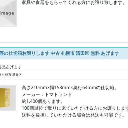
家具や食器をもらってくれる方にお譲り致します。
 image
D等の仕切箱お譲りします 中古 札幌市 清田区 無料 あげます
要品あげます
 札幌市 清田区
高さ210mm×幅158mm×奥行64mmの仕切箱。
メーカー：トマトランド
約1,400個あります。
100個単位で取りに来ていただける方にお譲りしま
送料を負担していただける場合は発送も可能です。