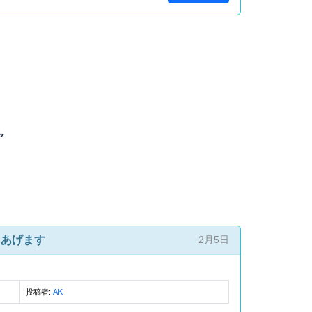
ア
 あげます
2月5日
投稿者:
AK