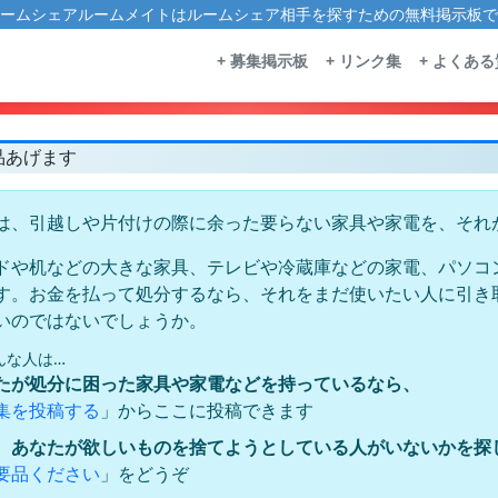
ームシェアルームメイトはルームシェア相手を探すための無料掲示板で
+ 募集掲示板
+ リンク集
+ よくあ
品あげます
は、引越しや片付けの際に余った要らない家具や家電を、それ
ドや机などの大きな家具、テレビや冷蔵庫などの家電、パソコ
す。お金を払って処分するなら、それをまだ使いたい人に引き
いのではないでしょうか。
んな人は…
たが処分に困った家具や家電などを持っているなら、
」からここに投稿できます
集を投稿する
、あなたが欲しいものを捨てようとしている人がいないかを探
」をどうぞ
要品ください