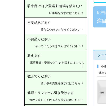
駐車所 バイク置場 駐輪場を借りたい
広告
駐車場を探すにはこちら
注
不要品あげます
要らないのでもらってください
不要品ください
余っていたら引き取らせてください
ソニ
教えます
家庭教師・楽器など生徒を探すにはこちら
不
東京
教えてください
習い事の先生を探すにはこちら
no
修理・リフォーム引き受けます
何かを直してくれる人を探すにはこちら