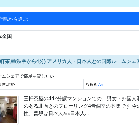
府県から選ぶ
軒茶屋(渋谷から4分) アメリカ人・日本人との国際ルームシェア(
ームシェアで部屋を貸したい
都 世田谷区
投稿者:
Aki
三軒茶屋の4dk分譲マンションでの、男女・外国
のある北向きのフローリング4畳個室の募集です 今
性、普段は日本人/非日本人...