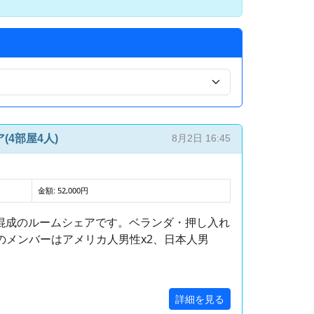
4部屋4人)
8月2日 16:45
金額: 52,000円
人混成のルームシェアです。ベランダ・押し入れ
のメンバーはアメリカ人男性x2、日本人男
詳細を見る