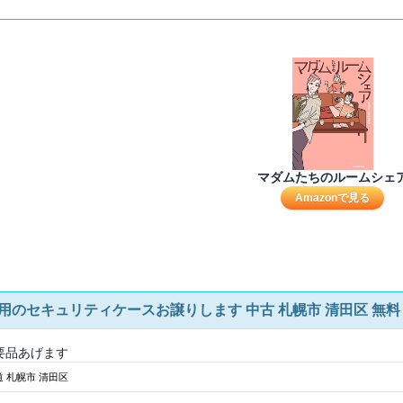
マダムたちのルームシェ
Amazonで見る
D用のセキュリティケースお譲りします 中古 札幌市 清田区 無料
要品あげます
 札幌市 清田区