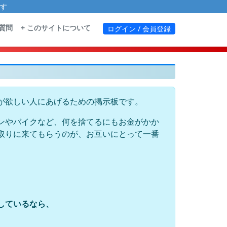
す
る質問
+ このサイトについて
ログイン / 会員登録
が欲しい人にあげるための掲示板です。
ンやバイクなど、何を捨てるにもお金がかか
取りに来てもらうのが、お互いにとって一番
しているなら、