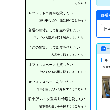
ろから
サブレットで部屋を貸したい
都道
旅行中などの一緒に探すことから
普通の賃貸として部屋を貸したい
空いている部屋を探す場合にはこちら
普通の賃貸として部屋を借りたい
三
PR
入居者を探すにはこちら
ル
オフィススペースを貸したい
東京
空いている部屋を探すにはこちら
オフィススペースを借りたい
部屋を借りたい人を探すにはこちら
駐車所 バイク置場 駐輪場を貸したい
駐車場の借り手を探すにはこちら