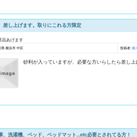
、差し上げます。取りにこれる方限定
要品あげます
県 横浜市 中区
投稿者:
眠
砂利が入っていますが、必要な方いらしたら差し上
 image
庫、洗濯機、ベッド、ベッドマット...etc必要とされてる方！