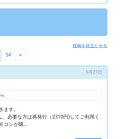
投稿を目立たせる
54
»
5月27日
mmy
きます。
ん。必要な方は再発行（2310円)してご利用く
ンが購...