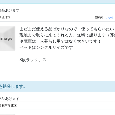
要品あげます
県 匝瑳市
投稿者:
りゃん
まだまだ使える品ばかりなので、使ってもらいたい
現地まで取りに来てくれる方、無料で譲ります（3
 image
冷蔵庫は一人暮らし用ではなく大きいです！
ベッドはシングルサイズです！
3段ラック、ス...
を処分します。
要品あげます
 福岡市 東区