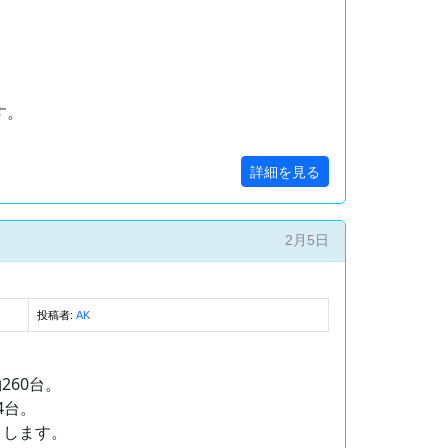
す。
詳細を見る
2月5日
投稿者:
AK
260台。
4台。
りします。