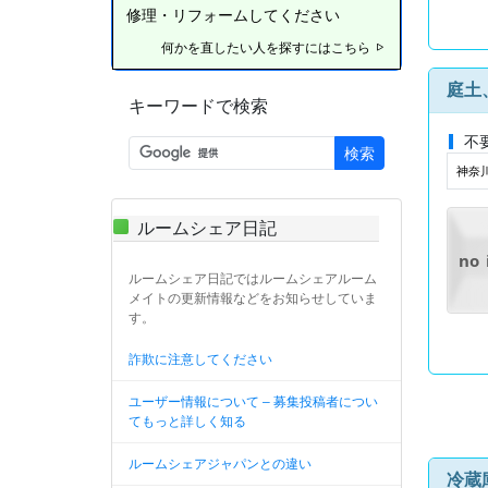
修理・リフォームしてください
何かを直したい人を探すにはこちら
庭土
キーワードで検索
不
検索
神奈川
ルームシェア日記
no
ルームシェア日記ではルームシェアルーム
メイトの更新情報などをお知らせしていま
す。
詐欺に注意してください
ユーザー情報について – 募集投稿者につい
てもっと詳しく知る
ルームシェアジャパンとの違い
冷蔵