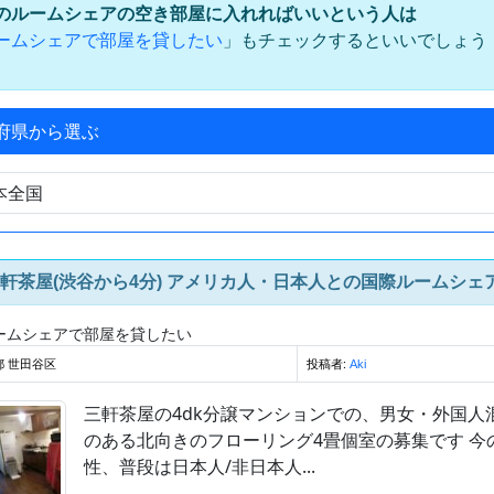
のルームシェアの空き部屋に入れればいいという人は
」もチェックするといいでしょう
ームシェアで部屋を貸したい
府県から選ぶ
軒茶屋(渋谷から4分) アメリカ人・日本人との国際ルームシェア(
ームシェアで部屋を貸したい
都 世田谷区
投稿者:
Aki
三軒茶屋の4dk分譲マンションでの、男女・外国
のある北向きのフローリング4畳個室の募集です 今
性、普段は日本人/非日本人...