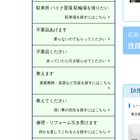
駐車所 バイク置場 駐輪場を借りたい
駐車場を探すにはこちら
不要品あげます
広告
要らないのでもらってください
注
不要品ください
余っていたら引き取らせてください
教えます
家庭教師・楽器など生徒を探すにはこちら
【8
教えてください
い
習い事の先生を探すにはこちら
東京
修理・リフォーム引き受けます
何かを直してくれる人を探すにはこちら
no