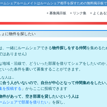
ームシェアルームメイトはルームシェア相手を探すための無料掲示板で
+ 募集掲示板
+ リンク集
+ よくあ
しょに物件を探したい
は、一緒にルームシェアできる
を集めるた
物件探しをする仲間
ではありません)
な地域・沿線で、どういった部屋を借りてシェアをしたいのか
といった条件を書いて募集することができます。
んな人は…
に合う人がいないので、自分が中心となって仲間集めをしたい
」からここに投稿できます
集を投稿する
物件があって、空き部屋を貸したいという人は
」を探し、
ームシェアで部屋を借りたい