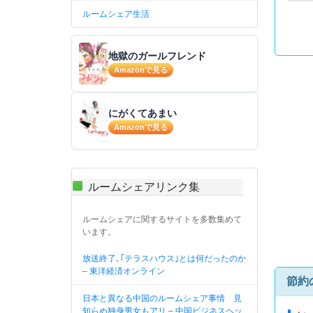
ルームシェア生活
地獄のガールフレンド
Amazonで見る
にがくてあまい
Amazonで見る
ルームシェアリンク集
ルームシェアに関するサイトを多数集めて
います。
放送終了､｢テラスハウス｣とは何だったのか
– 東洋経済オンライン
節約
日本と異なる中国のルームシェア事情 見
知らぬ独身男女もアリ – 中国ビジネスヘッ