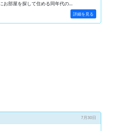
お部屋を探して住める同年代の...
詳細を見る
7月30日