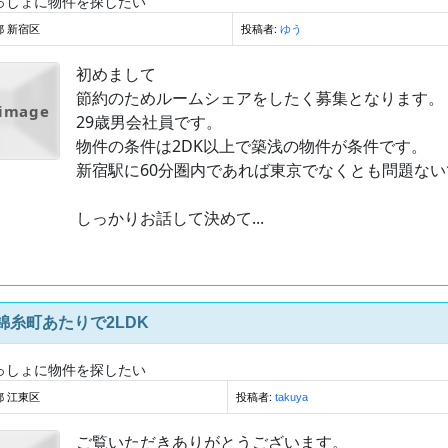
っしょに物件を探したい
都 新宿区
投稿者:
ゆう
初めまして
節約のためルームシェアをしたく募集となります。
 image
29歳男会社員です。
物件の条件は2DK以上で築浅の物件が条件です。
新宿駅に60分圏内であれば東京でなくとも問題ない
しっかりお話して決めて...
錦糸町あたりで2LDK
っしょに物件を探したい
都 江東区
投稿者:
takuya
ご覧いただきありがとうございます。