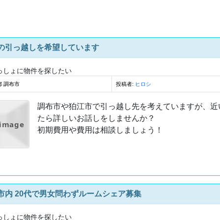
の引っ越しを希望しています
っしょに物件を探したい
都 調布市
投稿者:
ヒロシ
調布市や狛江市で引っ越し先を考えていますが、近
たら詳しいお話しをしませんか？
 image
初期費用や費用は相談しましょう！
市内 20代で男女問わずルームシェア募集
っしょに物件を探したい