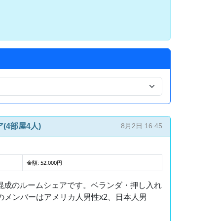
4部屋4人)
8月2日 16:45
金額: 52,000円
人混成のルームシェアです。ベランダ・押し入れ
のメンバーはアメリカ人男性x2、日本人男