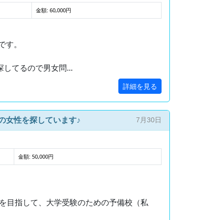
金額: 60,000円
。
です。
してるので男女問...
詳細を見る
の女性を探しています♪
7月30日
金額: 50,000円
学を目指して、大学受験のための予備校（私