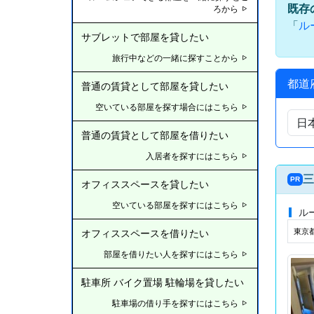
既存
ろから
「
ル
サブレットで部屋を貸したい
旅行中などの一緒に探すことから
都道
普通の賃貸として部屋を貸したい
空いている部屋を探す場合にはこちら
普通の賃貸として部屋を借りたい
入居者を探すにはこちら
三
PR
オフィススペースを貸したい
空いている部屋を探すにはこちら
ル
東京
オフィススペースを借りたい
部屋を借りたい人を探すにはこちら
駐車所 バイク置場 駐輪場を貸したい
駐車場の借り手を探すにはこちら