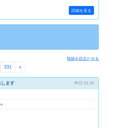
詳細を見る
投稿を目立たせる
331
»
集します
昨日 21:20
ya