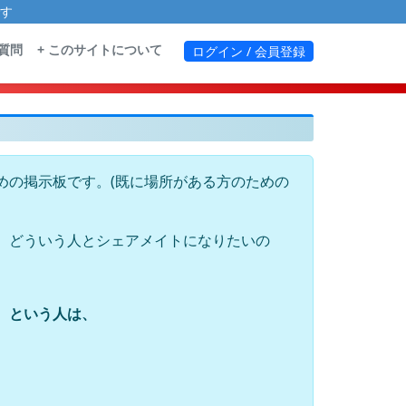
す
る質問
+ このサイトについて
ログイン / 会員登録
めの掲示板です。(既に場所がある方のための
、どういう人とシェアメイトになりたいの
、という人は、