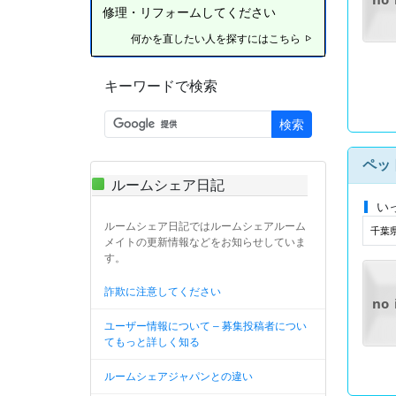
修理・リフォームしてください
何かを直したい人を探すにはこちら
キーワードで検索
検索
ペッ
ルームシェア日記
い
ルームシェア日記ではルームシェアルーム
千葉県
メイトの更新情報などをお知らせしていま
す。
詐欺に注意してください
no
ユーザー情報について – 募集投稿者につい
てもっと詳しく知る
ルームシェアジャパンとの違い