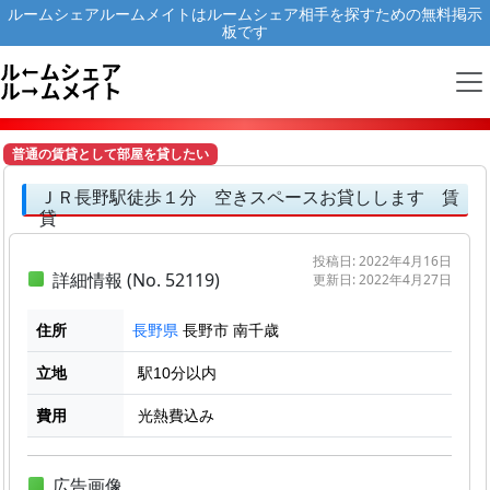
ルームシェアルームメイトはルームシェア相手を探すための無料掲示
板です
普通の賃貸として部屋を貸したい
ＪＲ長野駅徒歩１分 空きスペースお貸しします 賃
貸
投稿日: 2022年4月16日
詳細情報 (No. 52119)
更新日: 2022年4月27日
住所
長野市 南千歳
長野県
立地
駅10分以内
費用
光熱費込み
広告画像