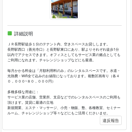
詳細説明
ＪＲ長野駅徒歩１分のテナント内、空きスペースお貸しします。
長野駅西口（善光寺口）と長野駅東口にあり、駅よりそれぞれ徒歩1分
以内でアクセスできます。オフィスとしてもサービス業の拠点としても
ご利用になれます。チャレンジショップなどにも最適。
毎月かかる料金は「月額利用料のみ」のレンタルスペースです。水道・
光熱費・Wifi全て込みのお値段になっております。複数区画有り（各４
０，０００~８０，０００円）
多種多様な用途に：
サービス業の店舗、営業所、支店などでのレンタルスペースのご利用も
頂けます。賃貸に最適の立地
新規開業、エステ・マッサージ、小売・物販、塾、各種教室、セミナー
ルーム、チャレンジショップ等々などにもご活用くださいませ。
違反報告