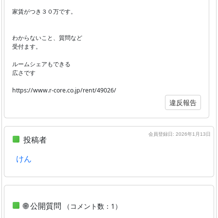
家賃がつき３０万です。
わからないこと、質問など
受付ます。
ルームシェアもできる
広さです
https://www.r-core.co.jp/rent/49026/
違反報告
会員登録日: 2026年1月13日
投稿者
けん
🌐 公開質問
（コメント数：1）