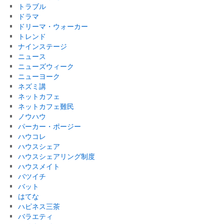
トラブル
ドラマ
ドリーマ・ウォーカー
トレンド
ナインステージ
ニュース
ニューズウィーク
ニューヨーク
ネズミ講
ネットカフェ
ネットカフェ難民
ノウハウ
パーカー・ポージー
ハウコレ
ハウスシェア
ハウスシェアリング制度
ハウスメイト
バツイチ
バット
はてな
ハピネス三茶
バラエティ