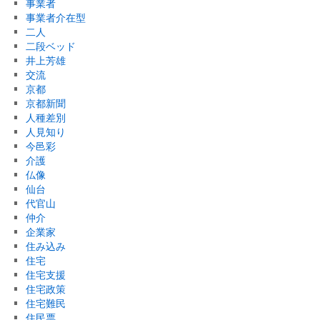
事業者
事業者介在型
二人
二段ベッド
井上芳雄
交流
京都
京都新聞
人種差別
人見知り
今邑彩
介護
仏像
仙台
代官山
仲介
企業家
住み込み
住宅
住宅支援
住宅政策
住宅難民
住民票