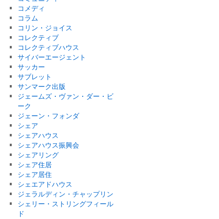
コメディ
コラム
コリン・ジョイス
コレクティブ
コレクティブハウス
サイバーエージェント
サッカー
サブレット
サンマーク出版
ジェームズ・ヴァン・ダー・ビ
ーク
ジェーン・フォンダ
シェア
シェアハウス
シェアハウス振興会
シェアリング
シェア住居
シェア居住
シェエアドハウス
ジェラルディン・チャップリン
シェリー・ストリングフィール
ド