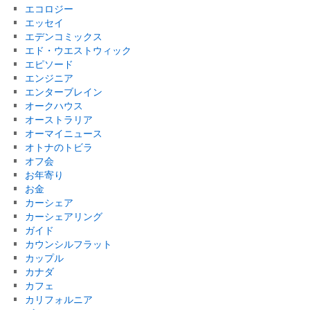
エコロジー
エッセイ
エデンコミックス
エド・ウエストウィック
エピソード
エンジニア
エンターブレイン
オークハウス
オーストラリア
オーマイニュース
オトナのトビラ
オフ会
お年寄り
お金
カーシェア
カーシェアリング
ガイド
カウンシルフラット
カップル
カナダ
カフェ
カリフォルニア