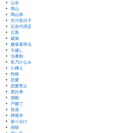
山谷
岡山
岡山県
市川実日子
広告代理店
広島
建築
建築基準法
引越し
当番制
彩乃かなみ
心構え
性格
恋愛
恋愛禁止
恵比寿
感動
戸建て
投資
押尾学
振り分け
掃除