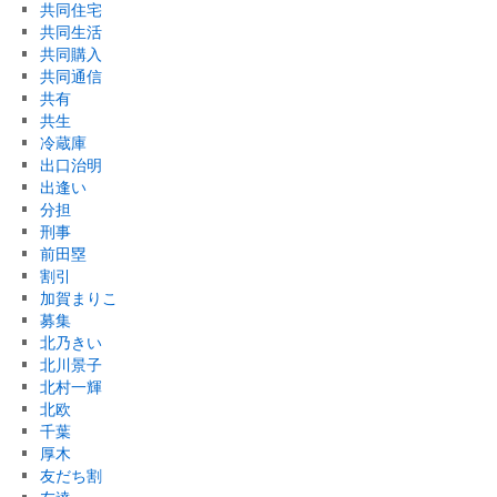
共同住宅
共同生活
共同購入
共同通信
共有
共生
冷蔵庫
出口治明
出逢い
分担
刑事
前田塁
割引
加賀まりこ
募集
北乃きい
北川景子
北村一輝
北欧
千葉
厚木
友だち割