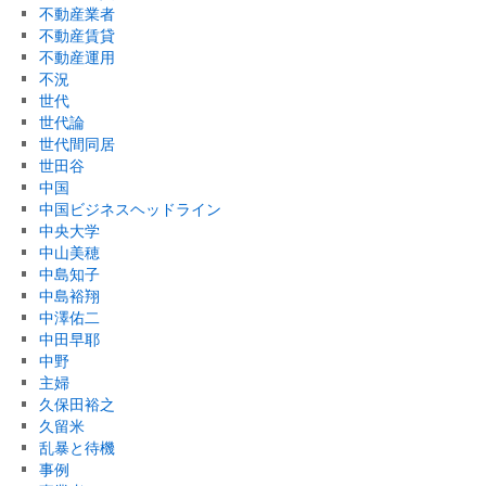
不動産業者
不動産賃貸
不動産運用
不況
世代
世代論
世代間同居
世田谷
中国
中国ビジネスヘッドライン
中央大学
中山美穂
中島知子
中島裕翔
中澤佑二
中田早耶
中野
主婦
久保田裕之
久留米
乱暴と待機
事例