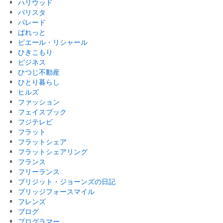
ハリウッド
バリスタ
パレード
ぱれっと
ピエール・リシャール
ひきこもり
ビジネス
ひつじ不動産
ひとり暮らし
ヒルズ
ファッション
フェイスブック
フジテレビ
フラット
フラットシェア
フラットシェアリング
フランス
フリーランス
ブリジット・ジョーンズの日記
ブリッジフォースマイル
フレンズ
ブログ
プログラマー