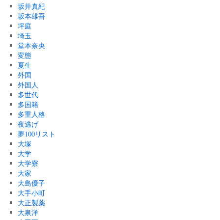
坂井真紀
坂本雄吾
坪庭
埼玉
堂本奈央
変態
夏生
外国
外国人
多世代
多国籍
多重人格
夜逃げ
夢100リスト
大塚
大学
大学寮
大家
大島優子
大手小町
大正製薬
大泉洋