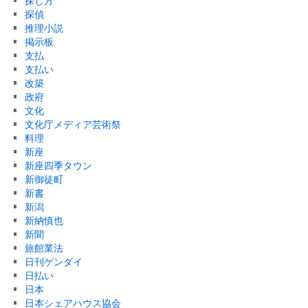
探し方
探偵
推理小説
掲示板
支払
支払い
改築
政府
文化
文化庁メディア芸術祭
料理
新座
新座四季タウン
新御徒町
新書
新潟
新納慎也
新聞
旅館業法
日刊ゲンダイ
日払い
日本
日本シェアハウス協会