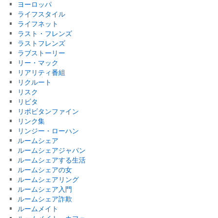
ヨーロッパ
ライフスタイル
ライフネット
ラスト・フレンズ
ラストフレンズ
ラブストーリー
リー・マック
リアリティ番組
リクルート
リスク
リビタ
リポビタンファイン
リンク集
リンジー・ローハン
ルームシェア
ルームシェアジャパン
ルームシェアする生活
ルームシェアの女
ルームシェアリング
ルームシェア入門
ルームシェア詐欺
ルームメイト