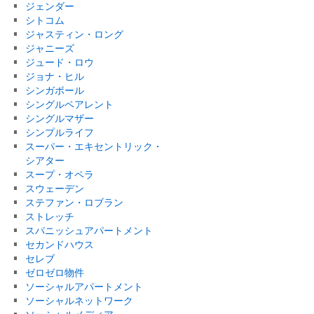
ジェンダー
シトコム
ジャスティン・ロング
ジャニーズ
ジュード・ロウ
ジョナ・ヒル
シンガポール
シングルペアレント
シングルマザー
シンプルライフ
スーパー・エキセントリック・
シアター
スープ・オペラ
スウェーデン
ステファン・ロブラン
ストレッチ
スパニッシュアパートメント
セカンドハウス
セレブ
ゼロゼロ物件
ソーシャルアパートメント
ソーシャルネットワーク