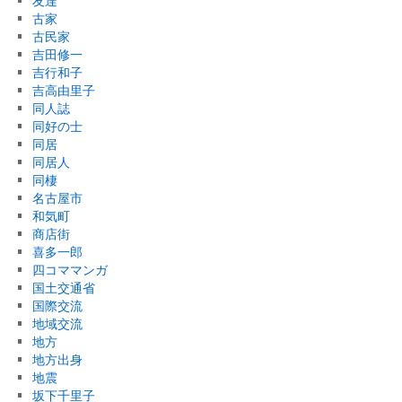
友達
古家
古民家
吉田修一
吉行和子
吉高由里子
同人誌
同好の士
同居
同居人
同棲
名古屋市
和気町
商店街
喜多一郎
四コママンガ
国土交通省
国際交流
地域交流
地方
地方出身
地震
坂下千里子