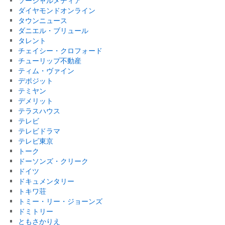
ソーシャルメディア
ダイヤモンドオンライン
タウンニュース
ダニエル・ブリュール
タレント
チェイシー・クロフォード
チューリップ不動産
ティム・ヴァイン
デポジット
テミヤン
デメリット
テラスハウス
テレビ
テレビドラマ
テレビ東京
トーク
ドーソンズ・クリーク
ドイツ
ドキュメンタリー
トキワ荘
トミー・リー・ジョーンズ
ドミトリー
ともさかりえ