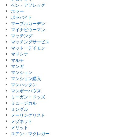
ベン・アフレック
ホラー
ボラバイト
マーブルガーデン
マイナビウーマン
マッチング
マッチングサービス
マット・デイモン
マドンナ
マルチ
マンガ
マンション
マンション購入
マンハッタン
マンボーハウス
ミーガン・ドッズ
ミュージカル
ミングル
メーリングリスト
メゾネット
メリット
ユアン・マクレガー