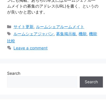
ンにも掲載、あちらの本文にはルームシェアルー
ムメイトの募集のアドレス(URL)を書く、というの
が良いかと思います。
Categories
サイト更新
,
ルームシェアルームメイト
Tags
ルームシェアジャパン
,
募集掲示板
,
機能
,
機能
比較
Leave a comment
Search
Search