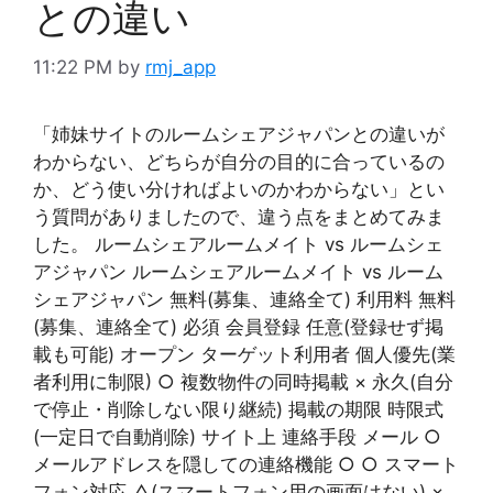
との違い
11:22 PM
by
rmj_app
「姉妹サイトのルームシェアジャパンとの違いが
わからない、どちらが自分の目的に合っているの
か、どう使い分ければよいのかわからない」とい
う質問がありましたので、違う点をまとめてみま
した。 ルームシェアルームメイト vs ルームシェ
アジャパン ルームシェアルームメイト vs ルーム
シェアジャパン 無料(募集、連絡全て) 利用料 無料
(募集、連絡全て) 必須 会員登録 任意(登録せず掲
載も可能) オープン ターゲット利用者 個人優先(業
者利用に制限) ○ 複数物件の同時掲載 × 永久(自分
で停止・削除しない限り継続) 掲載の期限 時限式
(一定日で自動削除) サイト上 連絡手段 メール ○
メールアドレスを隠しての連絡機能 ○ ○ スマート
フォン対応 △(スマートフォン用の画面はない) ×