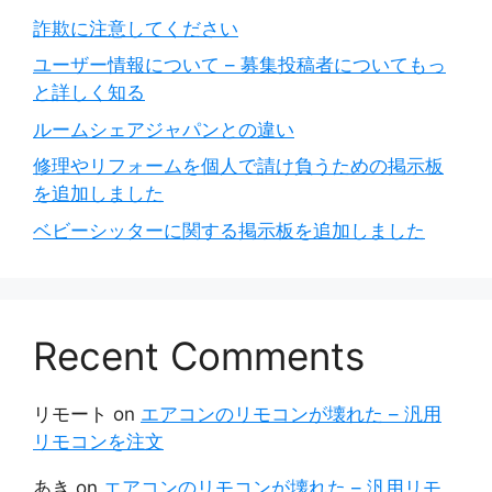
詐欺に注意してください
ユーザー情報について – 募集投稿者についてもっ
と詳しく知る
ルームシェアジャパンとの違い
修理やリフォームを個人で請け負うための掲示板
を追加しました
ベビーシッターに関する掲示板を追加しました
Recent Comments
リモート
on
エアコンのリモコンが壊れた – 汎用
リモコンを注文
あき
on
エアコンのリモコンが壊れた – 汎用リモ