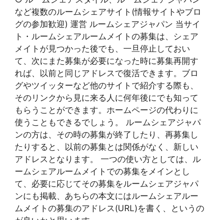
など複数のルームシェアサイト(情報サイトやブロ
グの参加歓迎) 運営 ルームシェアジャパン 当サイ
ト・ルームシェアルームメイトの募集は、シェア
メイトが見つかった後でも、一旦停止しておい
て、次にまた募集が必要になった時に募集再開す
れば、以前と同じアドレスで復活できます。ブロ
グやツイッターなど他のサイトで紹介する際も、
そのリンクから見に来る人に何年後にでも知って
もらうことができます。ホームページの代わりに
使うこともできるでしょう。 ルームシェアジャパ
ンの方は、その時の募集が終了したり、再募集し
たりすると、以前の募集とは関係がなく、新しい
アドレスとなります。 一つの使い方としては、ル
ームシェアルームメイトでの募集をメインとし
て、必要に応じてその募集をルームシェアジャパ
ンにも掲載、あちらの本文にはルームシェアルー
ムメイトの募集のアドレス(URL)を書く、というの