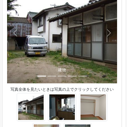
Previous
Next
建物
写真全体を見たいときは写真の上でクリックしてください