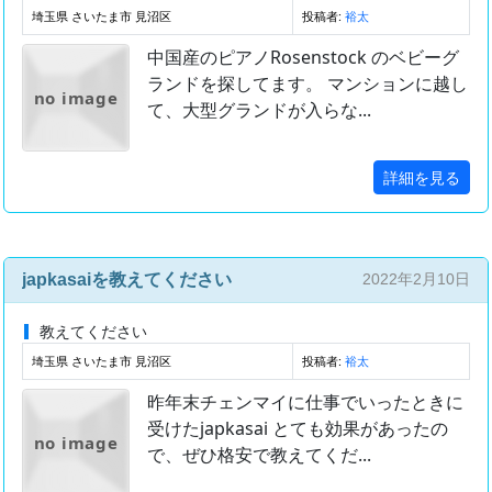
埼玉県 さいたま市 見沼区
投稿者:
裕太
中国産のピアノRosenstock のベビーグ
ランドを探してます。 マンションに越し
no image
て、大型グランドが入らな...
詳細を見る
japkasaiを教えてください
2022年2月10日
教えてください
埼玉県 さいたま市 見沼区
投稿者:
裕太
昨年末チェンマイに仕事でいったときに
受けたjapkasai とても効果があったの
no image
で、ぜひ格安で教えてくだ...