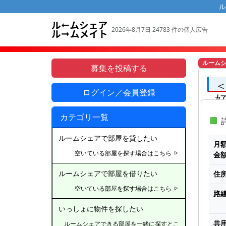
ル
2026年8月7日 24783 件の個人広告
ルーム
募集を投稿する
ログイン／会員登録
カテゴリ一覧
詳
ルームシェアで部屋を貸したい
月
空いている部屋を探す場合はこちら
金
住
ルームシェアで部屋を借りたい
空いている部屋を探す場合はこちら
路
いっしょに物件を探したい
共
ルームシェアできる部屋を一緒に探すとこ