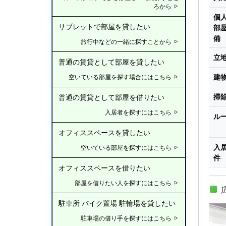
ろから
個
サブレットで部屋を貸したい
部
備
旅行中などの一緒に探すことから
立
普通の賃貸として部屋を貸したい
建
空いている部屋を探す場合にはこちら
掃
普通の賃貸として部屋を借りたい
入居者を探すにはこちら
ル
オフィススペースを貸したい
入
空いている部屋を探すにはこちら
件
オフィススペースを借りたい
部屋を借りたい人を探すにはこちら
駐車所 バイク置場 駐輪場を貸したい
駐車場の借り手を探すにはこちら