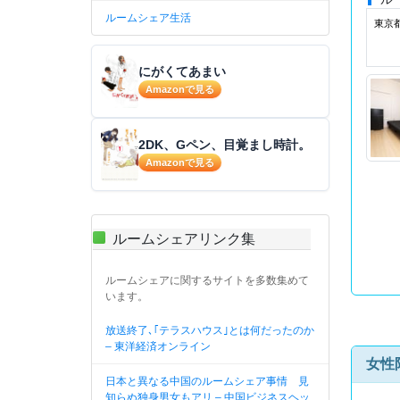
ルームシェア生活
東京
にがくてあまい
Amazonで見る
2DK、Gペン、目覚まし時計。
Amazonで見る
ルームシェアリンク集
ルームシェアに関するサイトを多数集めて
います。
放送終了､｢テラスハウス｣とは何だったのか
– 東洋経済オンライン
女性
日本と異なる中国のルームシェア事情 見
知らぬ独身男女もアリ – 中国ビジネスヘッ