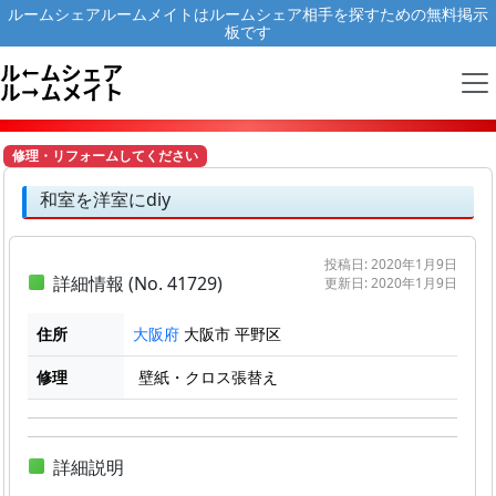
ルームシェアルームメイトはルームシェア相手を探すための無料掲示
板です
修理・リフォームしてください
和室を洋室にdiy
投稿日: 2020年1月9日
詳細情報 (No. 41729)
更新日: 2020年1月9日
住所
大阪市 平野区
大阪府
修理
壁紙・クロス張替え
詳細説明