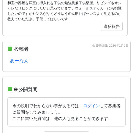
和室の部屋を洋室に押入れを子供の勉強机兼子供部屋。リビングもオシ
ャレなリビングにしたいと思っています。ウォールステッカーにも挑戦
したいのですがセンスがなくどうゆうのん貼ればセンスよく見えるのか
教えていただき、手伝ってほしいです
違反報告
会員登録日: 2020年1月9日
投稿者
あーなん
🌐 公開質問
今の説明でわからない事がある時は、
して募集者
ログイン
に質問をしてみましょう。
ここに書いた質問は、他の人も見ることができます。