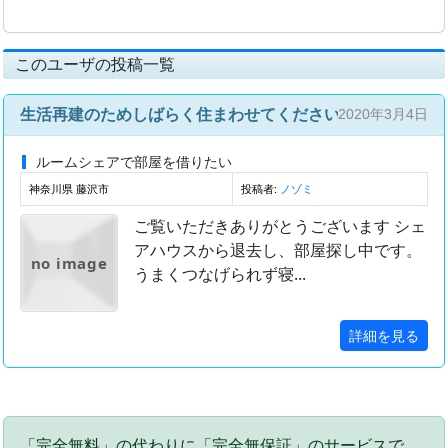
このユーザの投稿一覧
生活再建のためしばらく住まわせてください
2020年3月4日
ルームシェアで部屋を借りたい
神奈川県 藤沢市
投稿者:
ノゾミ
ご覧いただきありがとうございます シェ
アハウスから退去し、部屋探し中です。
no image
うまくつなげられず寝...
詳細を見る
「完全無料」の代わりに「完全無保証」のサービスで