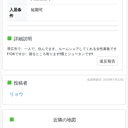
入居条
短期可
件
詳細説明
帯広市で、一人で、住んでます。ルームシェアしてくれる女性募集です
❗1DKですが、寝るところ有ります❗畳とジュータンです❗
違反報告
会員登録日: 2018年7月13日
投稿者
リョウ
近隣の地図