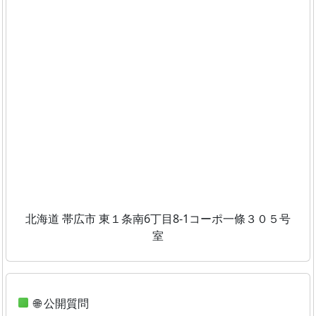
北海道 帯広市 東１条南6丁目8-1コーポ一條３０５号
室
🌐 公開質問