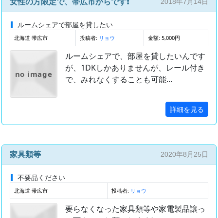
女性の方限定で、帯広市からです❗
2018年7月14日
ルームシェアで部屋を貸したい
北海道 帯広市
投稿者:
金額: 5,000円
リョウ
ルームシェアで、部屋を貸したいんです
が、1DKしかありませんが、レール付き
no image
で、みれなくすることも可能...
詳細を見る
家具類等
2020年8月25日
不要品ください
北海道 帯広市
投稿者:
リョウ
要らなくなった家具類等や家電製品譲っ