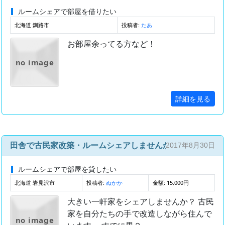
ルームシェアで部屋を借りたい
北海道 釧路市
投稿者:
たあ
お部屋余ってる方など！
no image
詳細を見る
田舎で古民家改築・ルームシェアしませんか？
2017年8月30日
ルームシェアで部屋を貸したい
北海道 岩見沢市
投稿者:
金額: 15,000円
ぬかか
大きい一軒家をシェアしませんか？ 古民
家を自分たちの手で改造しながら住んで
no image