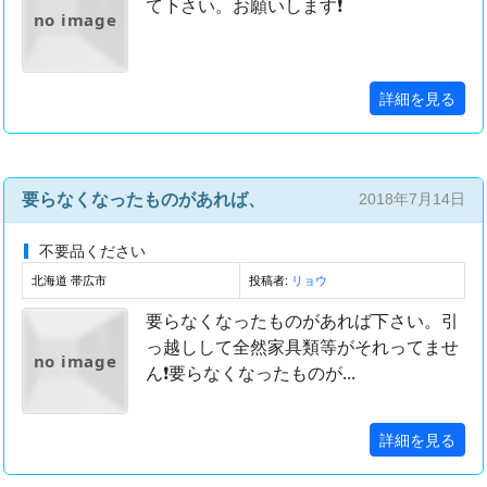
て下さい。お願いします❗
no image
詳細を見る
要らなくなったものがあれば、
2018年7月14日
不要品ください
北海道 帯広市
投稿者:
リョウ
要らなくなったものがあれば下さい。引
っ越しして全然家具類等がそれってませ
no image
ん❗要らなくなったものが...
詳細を見る