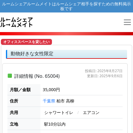
ルームシェアルームメイトはルームシェア相手を探すための無料掲示
板です
オフィススペースを貸したい
動物好きな女性限定
投稿日: 2025年8月27日
詳細情報 (No. 65004)
更新日: 2025年9月6日
月額／金額
35,000円
住所
柏市 高柳
千葉県
共用
シャワートイレ
/
エアコン
立地
駅10分以内