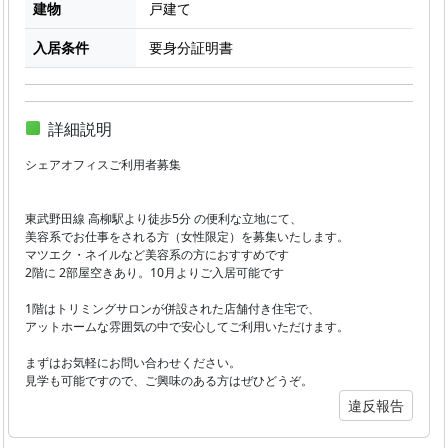
建物
戸建て
入居条件
要身分証明書
詳細説明
シェアオフィスご利用者募集
東武野田線 高柳駅より徒歩5分 の便利な立地にて、
美容系でお仕事をされる方（女性限定）を募集いたします。
マツエク・ネイルなど美容系の方におすすめです
2階に 2部屋空きあり。10月よりご入居可能です
1階はトリミングサロンが併設された店舗付き住宅で、
アットホームな雰囲気の中で安心してご利用いただけます。
まずはお気軽にお問い合わせください。
見学も可能ですので、ご興味のある方はぜひどうぞ。
違反報告