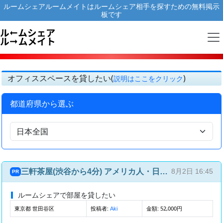
ルームシェアルームメイトはルームシェア相手を探すための無料掲示
板です
オフィススペースを貸したい(
)
説明はここをクリック
都道府県から選ぶ
三軒茶屋(渋谷から4分) アメリカ人・日本人との国際ルームシェア(4部屋4人)
8月2日 16:45
PR
ルームシェアで部屋を貸したい
東京都 世田谷区
投稿者:
金額: 52,000円
Aki