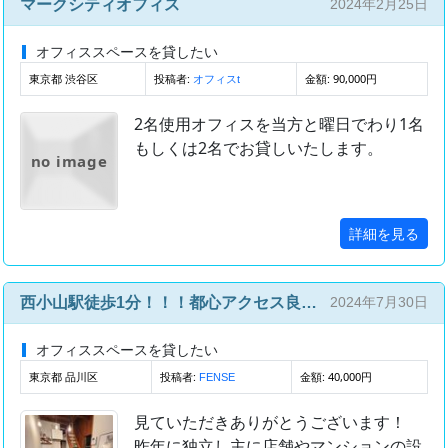
マークシティオフィス
2024年2月25日
オフィススペースを貸したい
東京都 渋谷区
投稿者:
金額: 90,000円
オフィスt
2名使用オフィスを当方と曜日でわり1名
もしくは2名でお貸しいたします。
no image
詳細を見る
西小山駅徒歩1分！！！都心アクセス良好！こじんまりとした設計事務所にてシェアオフィス！
2024年7月30日
オフィススペースを貸したい
東京都 品川区
投稿者:
金額: 40,000円
FENSE
見ていただきありがとうございます！
昨年に独立し主に店舗やマンションの設