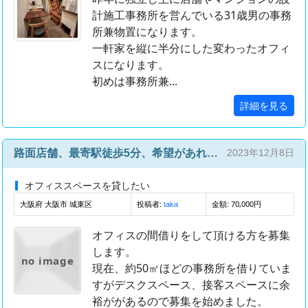
計施工事務所を営んでいる31歳男の事務
所兼物置になります。
一軒家を縦に半分にした変わったオフィ
スになります。
初めは事務所兼...
詳細を見る
路面店舗、最寄駅徒歩5分、希望があれば駐車場もあります。
2023年12月8日
オフィススペースを貸したい
大阪府 大阪市 城東区
投稿者:
金額: 70,000円
taka
オフィスの間借りをして頂ける方を募集
します。
no image
現在、約50㎡ほどの事務所を借りていま
すがデスクスペース、接客スペースに余
裕ががあるので募集を始めました。