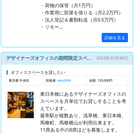
・荷物の保管（月1万円）
・作業用に部屋を借りる（月2.2万円）
・法人登記＆書類転送（月0.5万円）
・リモー...
詳細を見る
デザイナーズオフィスの期間限定スペースシェア
2023年10月30日
オフィススペースを貸したい
東京都 中央区
投稿者:
金額: 120,000円
mns2454
東日本橋にあるデザイナーズオフィスの
スペースを月単位でお貸しすることを考
えています。
最寄駅が複数あり、浅草橋、東日本橋、
馬喰町、馬喰横山が利用出来ます。
11席ある中の8席ほどを募集します。