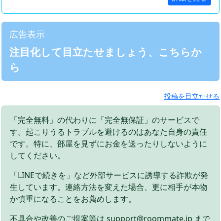
広告表示
注目化して目立たせましょう、こちらか
ら
投稿を目立たせる
「完全無料」の代わりに「完全無保証」のサービスで
す。起こりうるトラブルを避けるのはあなた自身の責任
です。特に、部屋を見ずにお金を送ったりしないように
してください。
「LINEで続きを」など外部サービスに誘導する詐欺が発
生しています。連絡方法を変えた場合、更に相手が本物
か慎重になることをお薦めします。
不具合や改善のご提案等は support@roommate.jp まで