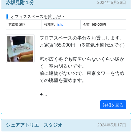
赤坂見附１分
2024年5月26日
オフィススペースを貸したい
東京都 港区
投稿者:
金額: 165,000円
hisho
フロアスペースの半分をお貸しします。
月家賃165.000円 (※電気水道代込です)
窓が広く冬でも暖房いらないくらい暖か
く、室内明るいです。
前に建物がないので、東京タワーを含め
ての眺望を望めます。
⚫︎...
詳細を見る
シェアアトリエ スタジオ
2024年5月17日