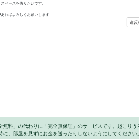
クスペースを借りたいです。
があればよろしくお願いします
違反
全無料」の代わりに「完全無保証」のサービスです。起こりう
特に、部屋を見ずにお金を送ったりしないようにしてください