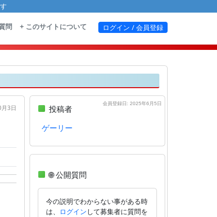
す
る質問
+ このサイトについて
ログイン / 会員登録
会員登録日: 2025年6月5日
10月3日
投稿者
ゲーリー
🌐 公開質問
今の説明でわからない事がある時
は、
して募集者に質問を
ログイン