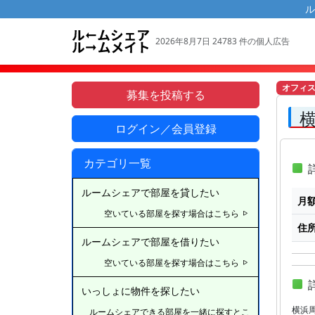
ル
2026年8月7日 24783 件の個人広告
オフィ
募集を投稿する
ログイン／会員登録
カテゴリ一覧
詳
ルームシェアで部屋を貸したい
月
空いている部屋を探す場合はこちら
住
ルームシェアで部屋を借りたい
空いている部屋を探す場合はこちら
いっしょに物件を探したい
横浜
ルームシェアできる部屋を一緒に探すとこ