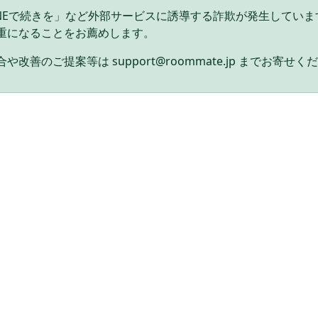
INEで続きを」など外部サービスに誘導する詐欺が発生してい
重になることをお薦めします。
や改善のご提案等は support@roommate.jp までお寄せく