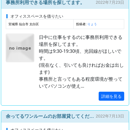
事務所利用できる場所を探してます。
2022年7月23日
オフィススペースを借りたい
宮城県 仙台市 太白区
投稿者:
りょう
日中に仕事をするのに事務所利用できる
場所を探してます。
no image
時間は9:30-19:30頃、光回線がほしいで
す。
(現在なく、引いても良ければお金は出し
ます)
事務所と言ってもある程度環境が整って
いてパソコンが使え...
詳細を見る
余ってるワンルームのお部屋貸してください！
2022年7月13日
オフィススペースを借りたい