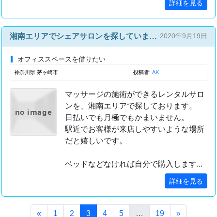
詳細を見る
湘南エリアでシェアサロンを探しています。
2020年9月19日
オフィススペースを借りたい
神奈川県 茅ヶ崎市
投稿者:
AK
マッサージの施術ができるレンタルサロ
ンを、湘南エリアで探しております。
no image
日払いでも月極でもかまいません。
駅近でお客様が来店しやすいような場所
だと嬉しいです。
ベッドなどなければ自分で購入します...
詳細を見る
(このページ)
«
1
2
3
4
5
…
19
»