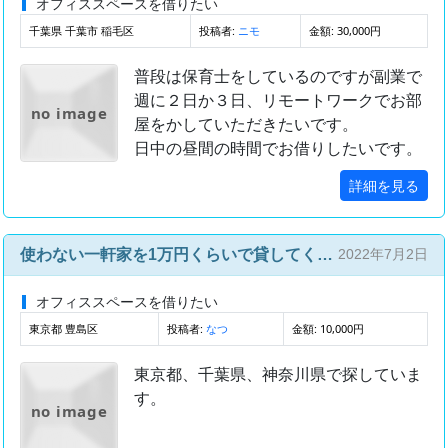
オフィススペースを借りたい
千葉県 千葉市 稲毛区
投稿者:
金額: 30,000円
ニモ
普段は保育士をしているのですが副業で
週に２日か３日、リモートワークでお部
no image
屋をかしていただきたいです。
日中の昼間の時間でお借りしたいです。
詳細を見る
使わない一軒家を1万円くらいで貸してください。
2022年7月2日
オフィススペースを借りたい
東京都 豊島区
投稿者:
金額: 10,000円
なつ
東京都、千葉県、神奈川県で探していま
す。
no image