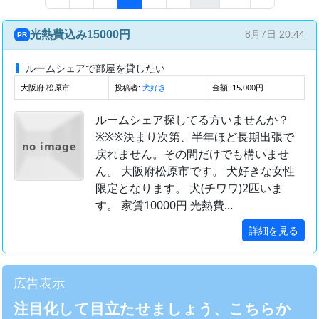
光熱費込み15000円
8月7日 20:44
PR
ルームシェアで部屋を貸したい
大阪府 松原市
投稿者:
金額: 15,000円
犬好き
ルームシェア探してる方いませんか？
※※※決まり次第、半年ほど長期出張で
no image
戻れません。その間だけでも構いませ
ん。 大阪府松原市です。 犬好きな女性
限定となります。 犬(チワワ)2匹いま
す。 家賃10000円 光熱費...
詳細を見る
広告表示
注目化して目立たせましょう、こちらか