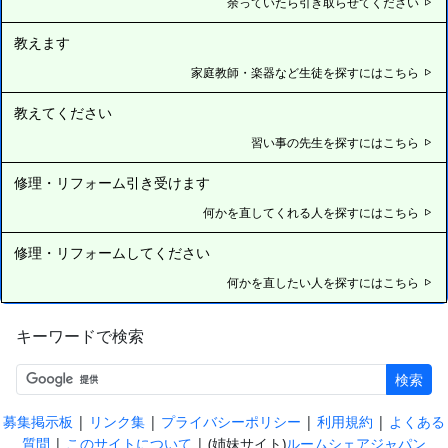
余っていたら引き取らせてください
教えます
家庭教師・楽器など生徒を探すにはこちら
教えてください
習い事の先生を探すにはこちら
修理・リフォーム引き受けます
何かを直してくれる人を探すにはこちら
修理・リフォームしてください
何かを直したい人を探すにはこちら
キーワードで検索
検索
|
|
|
|
募集掲示板
リンク集
プライバシーポリシー
利用規約
よくある
|
| (姉妹サイト)
質問
このサイトについて
ルームシェアジャパン