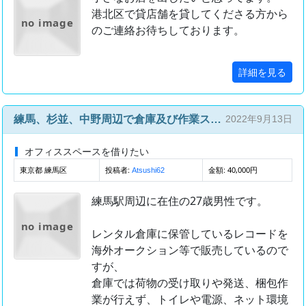
港北区で貸店舗を貸してくださる方から
no image
のご連絡お待ちしております。
詳細を見る
練馬、杉並、中野周辺で倉庫及び作業スペースとして利用出来るお部屋を探しています。
2022年9月13日
オフィススペースを借りたい
東京都 練馬区
投稿者:
金額: 40,000円
Atsushi62
練馬駅周辺に在住の27歳男性です。
no image
レンタル倉庫に保管しているレコードを
海外オークション等で販売しているので
すが、
倉庫では荷物の受け取りや発送、梱包作
業が行えず、トイレや電源、ネット環境