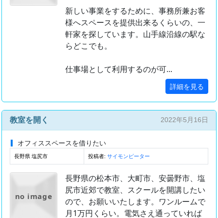
新しい事業をするために、事務所兼お客
様へスペースを提供出来るくらいの、一
軒家を探しています。山手線沿線の駅な
らどこでも。
仕事場として利用するのが可...
詳細を見る
教室を開く
2022年5月16日
オフィススペースを借りたい
長野県 塩尻市
投稿者:
サイモンピーター
長野県の松本市、大町市、安曇野市、塩
尻市近郊で教室、スクールを開講したい
no image
ので、お願いいたします。ワンルームで
月1万円くらい。電気さえ通っていれば