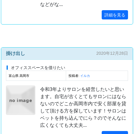
などがな...
詳細を見る
掛け出し
2020年12月28日
オフィススペースを借りたい
富山県 高岡市
投稿者:
イルカ
令和3年よりサロンを経営したいと思い
ます。自宅が古くとてもサロンにはなら
no image
ないのでどこか高岡市内で安く部屋を貸
して頂ける方を探しています！サロンは
ベットを持ち込んでにら？のでそんなに
広くなくても大丈夫...