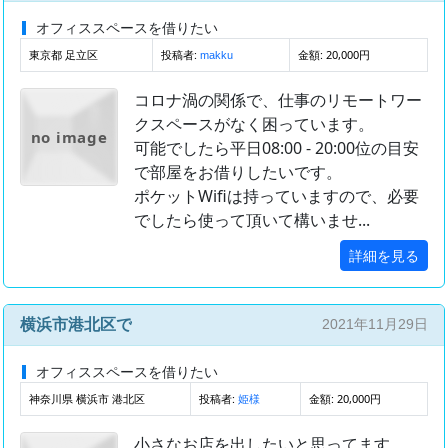
オフィススペースを借りたい
東京都 足立区
投稿者:
金額: 20,000円
makku
コロナ渦の関係で、仕事のリモートワー
クスペースがなく困っています。
no image
可能でしたら平日08:00 - 20:00位の目安
で部屋をお借りしたいです。
ポケットWifiは持っていますので、必要
でしたら使って頂いて構いませ...
詳細を見る
横浜市港北区で
2021年11月29日
オフィススペースを借りたい
神奈川県 横浜市 港北区
投稿者:
金額: 20,000円
姫様
小さなお店を出したいと思ってます。