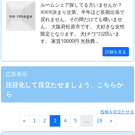
ルームシェア探してる方いませんか？
※※※決まり次第、半年ほど長期出張で
no image
戻れません。その間だけでも構いませ
ん。 大阪府松原市です。 犬好きな女性
限定となります。 犬(チワワ)2匹いま
す。 家賃10000円 光熱費...
詳細を見る
広告表示
注目化して目立たせましょう、こちらか
ら
投稿を目立たせる
(このページ)
«
1
2
3
4
5
…
19
»