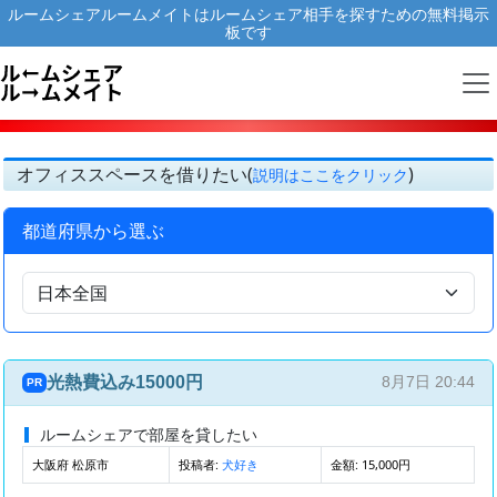
ルームシェアルームメイトはルームシェア相手を探すための無料掲示
板です
オフィススペースを借りたい(
)
説明はここをクリック
都道府県から選ぶ
光熱費込み15000円
8月7日 20:44
PR
ルームシェアで部屋を貸したい
大阪府 松原市
投稿者:
金額: 15,000円
犬好き