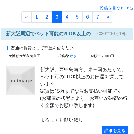
投稿を目立たせる
(このページ)
«
1
2
3
4
5
6
7
»
新大阪周辺でペット可能の2LDK以上のお部屋を探しています
2020年10月19日
普通の賃貸として部屋を借りたい
大阪府 大阪市 淀川区
投稿者:
金額: 150,000円
ゆき
新大阪、西中島南方、東三国あたりで、
ペット可の2LDK以上のお部屋を探して
no image
います。
家賃は15万までならお支払い可能です
(お部屋の状態により、お互いが納得の行
く金額でお願い致します)
よろしくお願い致し...
詳細を見る