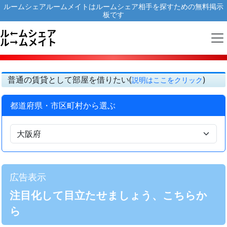
ルームシェアルームメイトはルームシェア相手を探すための無料掲示
板です
普通の賃貸として部屋を借りたい(
)
説明はここをクリック
都道府県・市区町村から選ぶ
広告表示
注目化して目立たせましょう、こちらか
ら