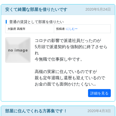
安くて綺麗な部屋を借りたいです
2020年5月24日
普通の賃貸として部屋を借りたい
大阪府 高槻市
投稿者:
にしむー
コロナの影響で派遣社員だったのが
5月頭で派遣契約を強制的に終了させら
no image
れ
今無職で仕事探し中です。
高槻の実家に住んでいるのですが
親も定年退職し還暦も迎えているので
お金の面でも面倒かけたくない...
詳細を見る
部屋に住んでくれる方募集です！
2020年4月3日