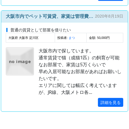
大阪市内でペット可賃貸、家賃は管理費込みで5.5以下でお願いしたいです
2020年8月19日
普通の賃貸として部屋を借りたい
大阪府 大阪市 淀川区
投稿者:
金額: 50,000円
まつ
大阪市内で探しています。
通常賃貸で猫（成猫1匹）の飼育が可能
no image
なお部屋で、家賃は5万くらいで
早め入居可能なお部屋があればお願いし
たいです。
エリアに関しては幅広く考えています
が、JR線、大阪メトロ各...
詳細を見る