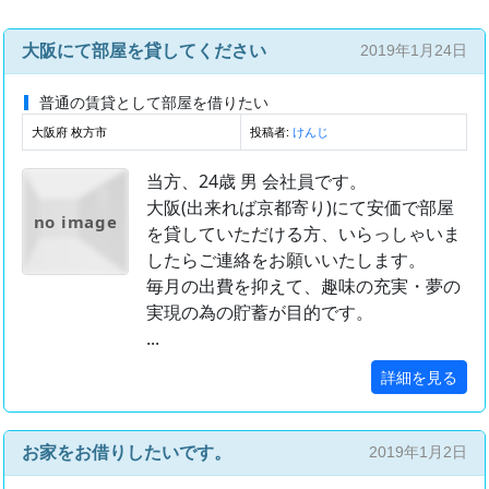
大阪にて部屋を貸してください
2019年1月24日
普通の賃貸として部屋を借りたい
大阪府 枚方市
投稿者:
けんじ
当方、24歳 男 会社員です。
大阪(出来れば京都寄り)にて安価で部屋
no image
を貸していただける方、いらっしゃいま
したらご連絡をお願いいたします。
毎月の出費を抑えて、趣味の充実・夢の
実現の為の貯蓄が目的です。
...
詳細を見る
お家をお借りしたいです。
2019年1月2日