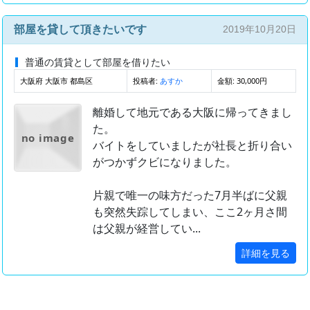
部屋を貸して頂きたいです
2019年10月20日
普通の賃貸として部屋を借りたい
大阪府 大阪市 都島区
投稿者:
金額: 30,000円
あすか
離婚して地元である大阪に帰ってきまし
た。
no image
バイトをしていましたが社長と折り合い
がつかずクビになりました。
片親で唯一の味方だった7月半ばに父親
も突然失踪してしまい、ここ2ヶ月さ間
は父親が経営してい...
詳細を見る