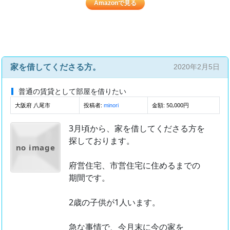
Amazonで見る
家を借してくださる方。
2020年2月5日
普通の賃貸として部屋を借りたい
大阪府 八尾市
投稿者:
金額: 50,000円
minori
3月頃から、家を借してくださる方を
探しております。
no image
府営住宅、市営住宅に住めるまでの
期間です。
2歳の子供が1人います。
急な事情で、今月末に今の家を