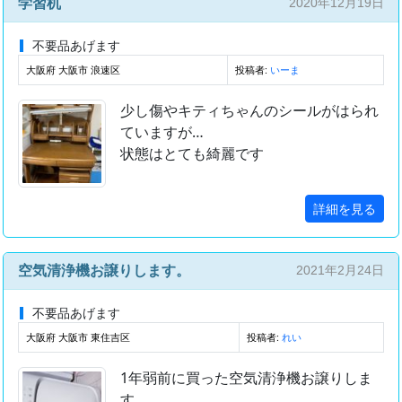
学習机
2020年12月19日
不要品あげます
大阪府 大阪市 浪速区
投稿者:
いーま
少し傷やキティちゃんのシールがはられ
ていますが…
状態はとても綺麗です
詳細を見る
空気清浄機お譲りします。
2021年2月24日
不要品あげます
大阪府 大阪市 東住吉区
投稿者:
れい
1年弱前に買った空気清浄機お譲りしま
す。