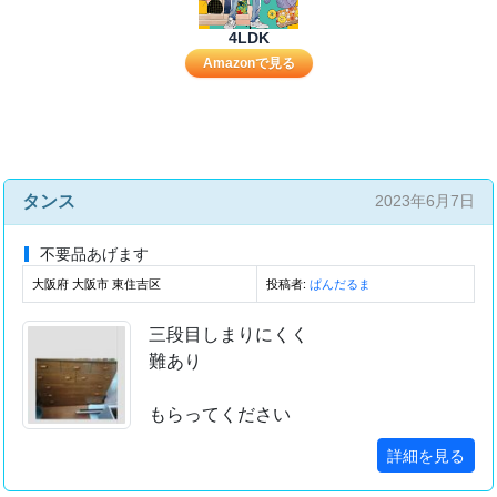
4LDK
Amazonで見る
タンス
2023年6月7日
不要品あげます
大阪府 大阪市 東住吉区
投稿者:
ぱんだるま
三段目しまりにくく
難あり
もらってください
詳細を見る