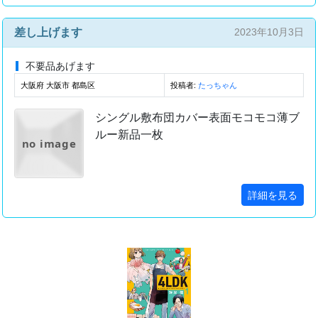
差し上げます
2023年10月3日
不要品あげます
大阪府 大阪市 都島区
投稿者:
たっちゃん
シングル敷布団カバー表面モコモコ薄ブ
ルー新品一枚
no image
詳細を見る