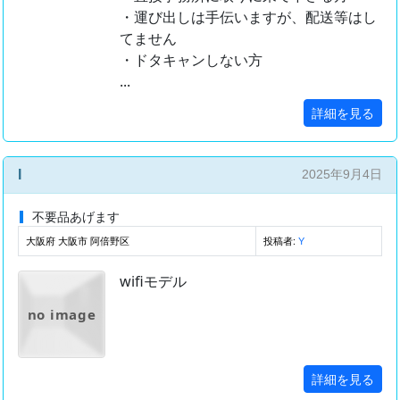
・運び出しは手伝いますが、配送等はし
てません
・ドタキャンしない方
...
詳細を見る
I
2025年9月4日
不要品あげます
大阪府 大阪市 阿倍野区
投稿者:
Y
wifiモデル
no image
詳細を見る