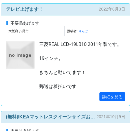
テレビ上げます！
2022年6月3日
不要品あげます
大阪府 八尾市
投稿者:
りんご
三菱REAL LCD-19LB10 2011年製です。
no image
19インチ。
きちんと動いてます！
郵送は着払いです！
詳細を見る
(無料)IKEAマットレスクイーンサイズお譲りします
2021年10月9日
不要品あげます