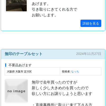
あげます。
引き取りにきてくれる方で
お願いします。
詳細を見る
無印のテーブルセット
2024年11月27日
不要品あげます
大阪府 大阪市 淀川区
投稿者:
なっち
無印で去年買ったのですが
新しく少し大きめのを買ったので
no image
欲しい方にお譲りしようと思います
・直接事務所に取りに来て下さる方