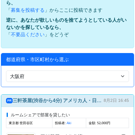
ら、
「
」からここに投稿できます
募集を投稿する
逆に、あなたが欲しいものを捨てようとしている人がい
ないかを探しているなら、
「
」をどうぞ
不要品ください
都道府県・市区町村から選ぶ
三軒茶屋(渋谷から4分) アメリカ人・日本人との国際ルームシェア(4部屋4人)
8月2日 16:45
PR
ルームシェアで部屋を貸したい
東京都 世田谷区
投稿者:
金額: 52,000円
Aki