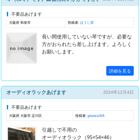
不要品あげます
大阪府 和泉市
投稿者:
ほうじ茶
長い間使用していない琴ですが、必要な
方がおられたら差し上げます。よろしく
no image
お願いします。
詳細を見る
オーディオラックあげます
2024年12月4日
不要品あげます
大阪府 大阪市 淀川区
投稿者:
ginpara358
引越しで不用の
オーディオラック（95×54×46）