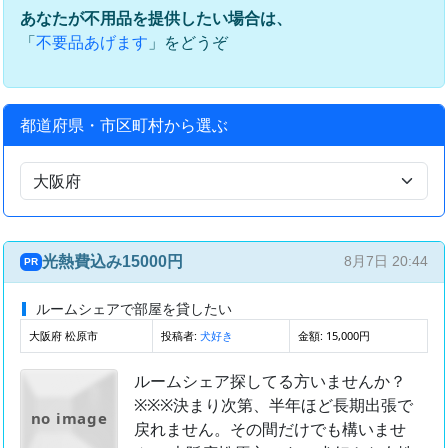
あなたが不用品を提供したい場合は、
「
」をどうぞ
不要品あげます
都道府県・市区町村から選ぶ
光熱費込み15000円
8月7日 20:44
PR
ルームシェアで部屋を貸したい
大阪府 松原市
投稿者:
金額: 15,000円
犬好き
ルームシェア探してる方いませんか？
※※※決まり次第、半年ほど長期出張で
no image
戻れません。その間だけでも構いませ