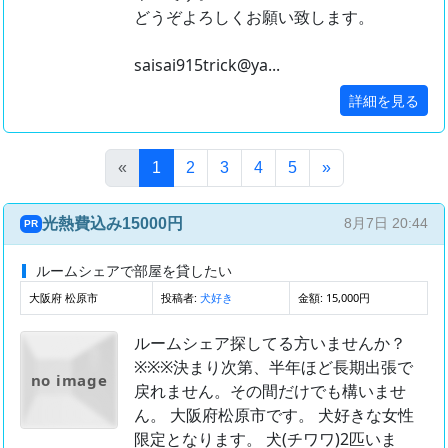
どうぞよろしくお願い致します。
saisai915trick@ya...
詳細を見る
(このページ)
«
1
2
3
4
5
»
光熱費込み15000円
8月7日 20:44
PR
ルームシェアで部屋を貸したい
大阪府 松原市
投稿者:
金額: 15,000円
犬好き
ルームシェア探してる方いませんか？
※※※決まり次第、半年ほど長期出張で
no image
戻れません。その間だけでも構いませ
ん。 大阪府松原市です。 犬好きな女性
限定となります。 犬(チワワ)2匹いま