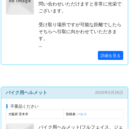
no image
問い合わせいただけますと非常に光栄で
ございます。
受け取り場所ですが可能な距離でしたら
そちらへ引取に向かわせていただきま
す。
...
詳細を見る
バイク用ヘルメット
2025年5月26日
不要品ください
大阪府 茨木市
投稿者:
パルコ
バイク用ヘルメット(フルフェイス、ジェ