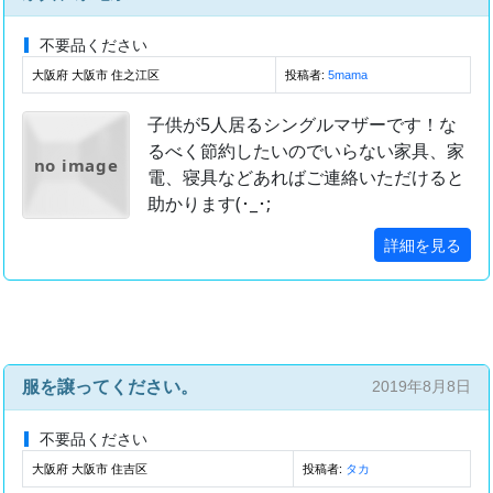
不要品ください
大阪府 大阪市 住之江区
投稿者:
5mama
子供が5人居るシングルマザーです！な
るべく節約したいのでいらない家具、家
no image
電、寝具などあればご連絡いただけると
助かります(･_･;
詳細を見る
服を譲ってください。
2019年8月8日
不要品ください
大阪府 大阪市 住吉区
投稿者:
タカ