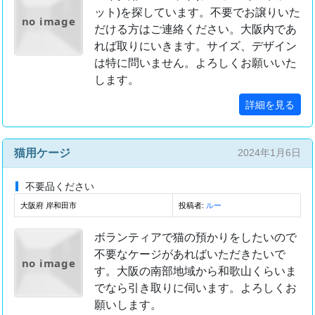
ット)を探しています。不要でお譲りいた
no image
だける方はご連絡ください。大阪内であ
れば取りにいきます。サイズ、デザイン
は特に問いません。よろしくお願いいた
します。
詳細を見る
猫用ケージ
2024年1月6日
不要品ください
大阪府 岸和田市
投稿者:
ルー
ボランティアで猫の預かりをしたいので
不要なケージがあればいただきたいで
no image
す。大阪の南部地域から和歌山くらいま
でなら引き取りに伺います。よろしくお
願いします。