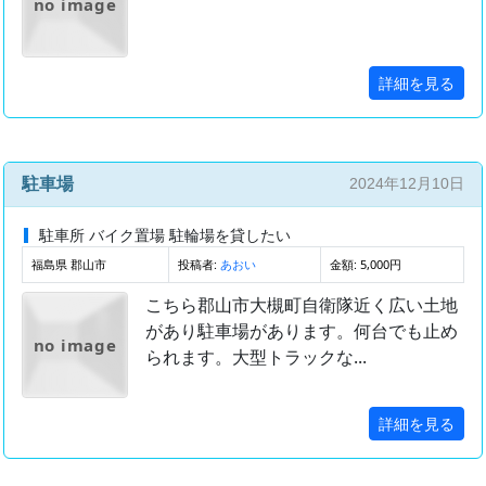
no image
詳細を見る
駐車場
2024年12月10日
駐車所 バイク置場 駐輪場を貸したい
福島県 郡山市
投稿者:
金額: 5,000円
あおい
こちら郡山市大槻町自衛隊近く広い土地
があり駐車場があります。何台でも止め
no image
られます。大型トラックな...
詳細を見る