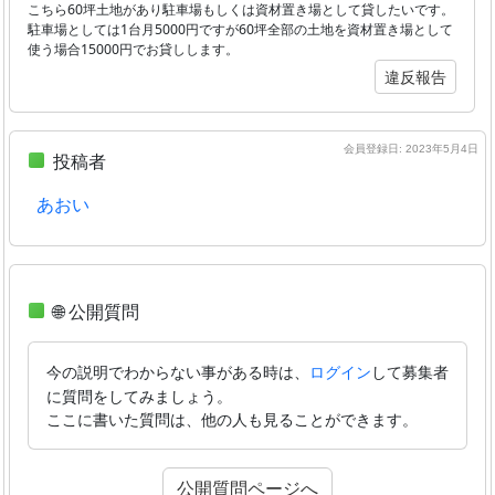
こちら60坪土地があり駐車場もしくは資材置き場として貸したいです。
駐車場としては1台月5000円ですが60坪全部の土地を資材置き場として
使う場合15000円でお貸しします。
違反報告
会員登録日: 2023年5月4日
投稿者
あおい
🌐 公開質問
今の説明でわからない事がある時は、
して募集者
ログイン
に質問をしてみましょう。
ここに書いた質問は、他の人も見ることができます。
公開質問ページへ