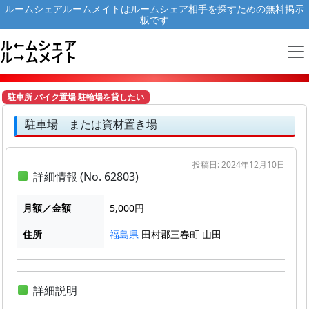
ルームシェアルームメイトはルームシェア相手を探すための無料掲示
板です
駐車所 バイク置場 駐輪場を貸したい
駐車場 または資材置き場
投稿日: 2024年12月10日
詳細情報 (No. 62803)
月額／金額
5,000円
住所
田村郡三春町 山田
福島県
詳細説明