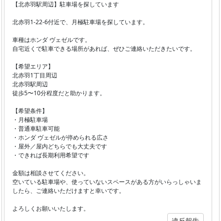
【北赤羽駅周辺】駐車場を探しています
北赤羽1-22-6付近で、月極駐車場を探しています。
車種はホンダ ヴェゼルです。
自宅近くで駐車できる場所があれば、ぜひご連絡いただきたいです。
【希望エリア】
北赤羽1丁目周辺
北赤羽駅周辺
徒歩5〜10分程度だと助かります。
【希望条件】
・月極駐車場
・普通車駐車可能
・ホンダ ヴェゼルが停められる広さ
・屋外／屋内どちらでも大丈夫です
・できれば長期利用希望です
金額は相談させてください。
空いている駐車場や、使っていないスペースがある方がいらっしゃいま
したら、ご連絡いただけますと幸いです。
よろしくお願いいたします。
違反報告