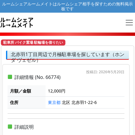
ルームシェアルームメイトはルームシェア相手を探すための無料掲示
板です
駐車所 バイク置場 駐輪場を借りたい
北赤羽1丁目周辺で月極駐車場を探しています（ホン
ダ ヴェゼル）
投稿日: 2026年5月20日
詳細情報 (No. 66774)
月額／金額
12,000円
住所
北区 北赤羽1-22-6
東京都
詳細説明