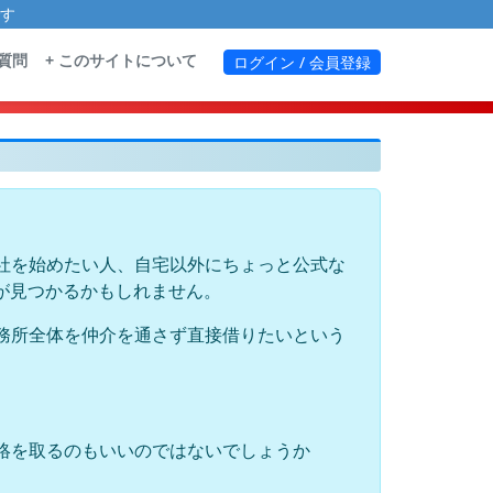
す
る質問
+ このサイトについて
ログイン / 会員登録
社を始めたい人、自宅以外にちょっと公式な
が見つかるかもしれません。
務所全体を仲介を通さず直接借りたいという
絡を取るのもいいのではないでしょうか