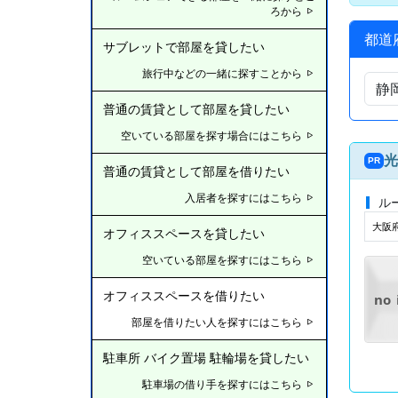
ろから
都道
サブレットで部屋を貸したい
旅行中などの一緒に探すことから
普通の賃貸として部屋を貸したい
空いている部屋を探す場合にはこちら
光
PR
普通の賃貸として部屋を借りたい
入居者を探すにはこちら
ル
大阪
オフィススペースを貸したい
空いている部屋を探すにはこちら
オフィススペースを借りたい
no
部屋を借りたい人を探すにはこちら
駐車所 バイク置場 駐輪場を貸したい
駐車場の借り手を探すにはこちら