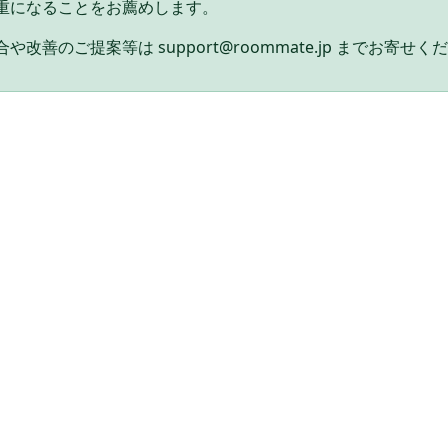
重になることをお薦めします。
や改善のご提案等は support@roommate.jp までお寄せく