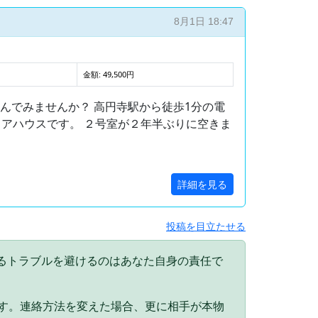
8月1日 18:47
金額: 49,500円
んでみませんか？ 高円寺駅から徒歩1分の電
ェアハウスです。 ２号室が２年半ぶりに空きま
詳細を見る
投稿を目立たせる
るトラブルを避けるのはあなた自身の責任で
。
ます。連絡方法を変えた場合、更に相手が本物