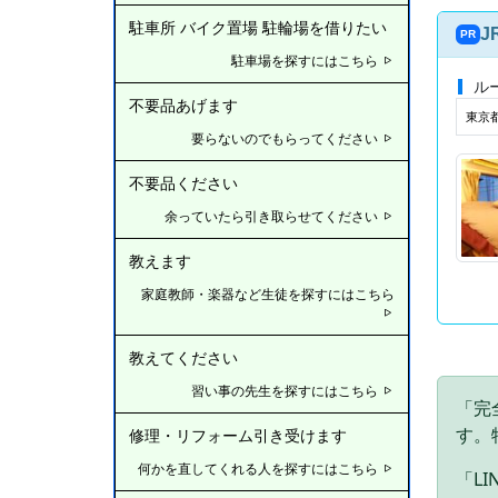
駐車所 バイク置場 駐輪場を借りたい
J
PR
駐車場を探すにはこちら
ル
不要品あげます
東京
要らないのでもらってください
不要品ください
余っていたら引き取らせてください
教えます
家庭教師・楽器など生徒を探すにはこちら
教えてください
習い事の先生を探すにはこちら
「完
す。
修理・リフォーム引き受けます
何かを直してくれる人を探すにはこちら
「L