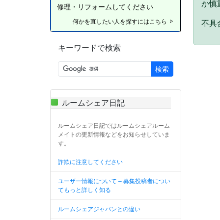
か慎
修理・リフォームしてください
何かを直したい人を探すにはこちら
不具合
キーワードで検索
検索
ルームシェア日記
ルームシェア日記ではルームシェアルーム
メイトの更新情報などをお知らせしていま
す。
詐欺に注意してください
ユーザー情報について – 募集投稿者につい
てもっと詳しく知る
ルームシェアジャパンとの違い