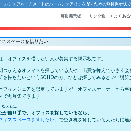
ームシェアルームメイトはルームシェア相手を探すための無料掲示板で
+ 募集掲示板
+ リンク集
+ よくあ
ィススペースを借りたい
は、オフィスを借りたい人が募集する掲示板です。
間つかえるオフィスを探している人や、出費を抑えて小さく会
所を持ちたいというSOHOの方、などは探してみるといい場所
オフィスシェアを想定していますが、オフィスオーナーから事
スでも募集できます。
んな人は…
たが借り手で、オフィスを探しているなら、
」で空き机を貸している人たちに連
フィススペースを貸したい