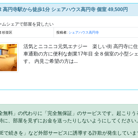
R 高円寺駅から徒歩1分 シェアハウス高円寺 個室 49,500円
ームシェアで部屋を貸したい
都 杉並区
投稿者:
シェアハウス高円寺
活気とニコニコ元気エナジー 楽しい街 高円寺に住
車通勤の方に便利な創業17年目 全８個室の小型シ
す。 内見ご希望の方は...
全無料」の代わりに「完全無保証」のサービスです。起こりう
特に、部屋を見ずにお金を送ったりしないようにしてください
INEで続きを」など外部サービスに誘導する詐欺が発生してい