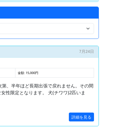
7月24日
金額: 15,000円
り次第、半年ほど長期出張で戻れません。その間
女性限定となります。 犬(チワワ)2匹いま
詳細を見る