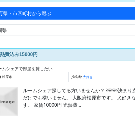
府県・市区町村から選ぶ
熱費込み15000円
ームシェアで部屋を貸したい
府 松原市
投稿者:
犬好き
ルームシェア探してる方いませんか？ ※※※決ま
だけでも構いません。 大阪府松原市です。 犬好きな
 image
す。 家賃10000円 光熱費...