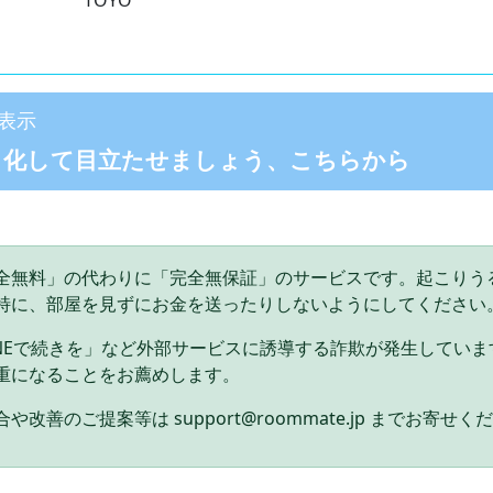
TOYO
表示
目化して目立たせましょう、こちらから
全無料」の代わりに「完全無保証」のサービスです。起こりう
特に、部屋を見ずにお金を送ったりしないようにしてください
INEで続きを」など外部サービスに誘導する詐欺が発生してい
重になることをお薦めします。
や改善のご提案等は support@roommate.jp までお寄せく