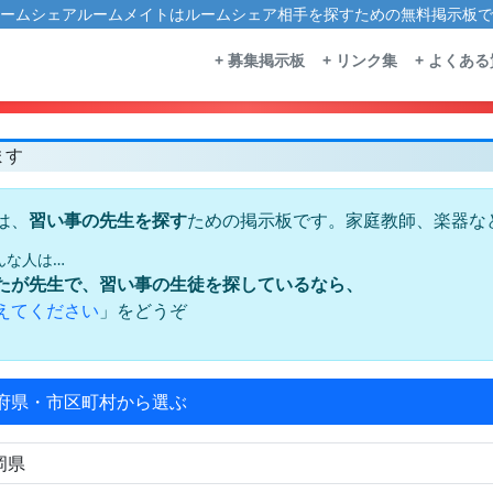
ームシェアルームメイトはルームシェア相手を探すための無料掲示板で
+ 募集掲示板
+ リンク集
+ よくあ
ます
は、
ための掲示板です。家庭教師、楽器な
習い事の先生を探す
んな人は…
たが先生で、習い事の生徒を探しているなら、
」をどうぞ
えてください
府県・市区町村から選ぶ