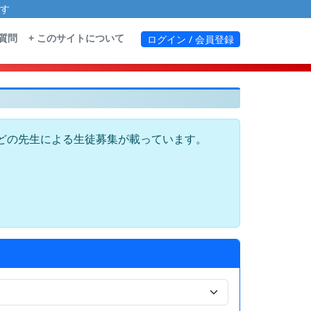
す
る質問
+ このサイトについて
ログイン / 会員登録
どの先生による生徒募集が載っています。