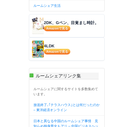
ルームシェア生活
2DK、Gペン、目覚まし時計。
Amazonで見る
4LDK
Amazonで見る
ルームシェアリンク集
ルームシェアに関するサイトを多数集めて
います。
放送終了､｢テラスハウス｣とは何だったのか
– 東洋経済オンライン
日本と異なる中国のルームシェア事情 見
知らぬ独身男女もアリ – 中国ビジネスヘッ