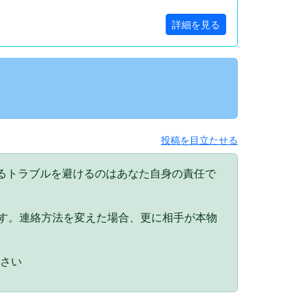
詳細を見る
投稿を目立たせる
るトラブルを避けるのはあなた自身の責任で
。
ます。連絡方法を変えた場合、更に相手が本物
ださい