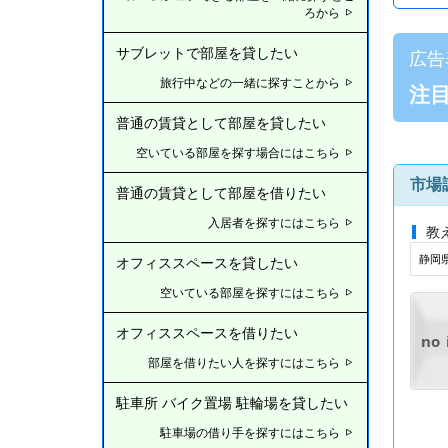
ろから
サブレットで部屋を貸したい
広告
旅行中などの一緒に探すことから
注
普通の賃貸として部屋を貸したい
空いている部屋を探す場合にはこちら
市場
普通の賃貸として部屋を借りたい
入居者を探すにはこちら
教
静岡県
オフィススペースを貸したい
空いている部屋を探すにはこちら
オフィススペースを借りたい
no
部屋を借りたい人を探すにはこちら
駐車所 バイク置場 駐輪場を貸したい
駐車場の借り手を探すにはこちら