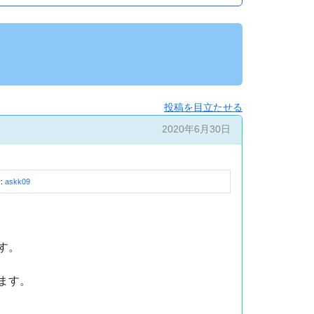
投稿を目立たせる
2020年6月30日
:
askk09
す。
ます。