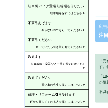
駐車所 バイク置場 駐輪場を借りたい
駐車場を探すにはこちら
不要品あげます
広告
要らないのでもらってください
注
不要品ください
余っていたら引き取らせてください
教えます
「完
家庭教師・楽器など生徒を探すにはこちら
す。
「L
教えてください
か慎
習い事の先生を探すにはこちら
不具合
修理・リフォーム引き受けます
何かを直してくれる人を探すにはこちら