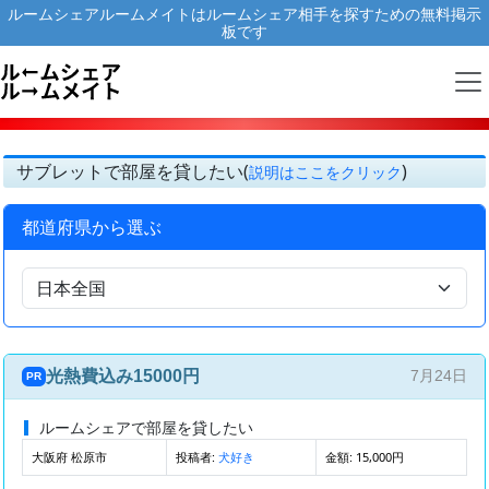
ルームシェアルームメイトはルームシェア相手を探すための無料掲示
板です
サブレットで部屋を貸したい(
)
説明はここをクリック
都道府県から選ぶ
光熱費込み15000円
7月24日
PR
ルームシェアで部屋を貸したい
大阪府 松原市
投稿者:
金額: 15,000円
犬好き