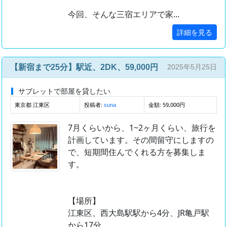
今回、そんな三宿エリアで家...
詳細を見る
【新宿まで25分】駅近、2DK、59,000円
2025年5月25日
サブレットで部屋を貸したい
東京都 江東区
投稿者:
金額: 59,000円
suna
7月くらいから、1~2ヶ月くらい、旅行を
計画しています。その間留守にしますの
で、短期間住んでくれる方を募集しま
す。
【場所】
江東区、西大島駅駅から4分、JR亀戸駅
から17分