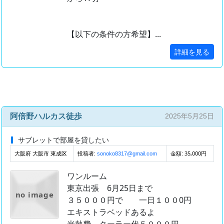
【以下の条件の方希望】...
詳細を見る
阿倍野ハルカス徒歩
2025年5月25日
サブレットで部屋を貸したい
大阪府 大阪市 東成区
投稿者:
金額: 35,000円
sonoko8317@gmail.com
ワンルーム
東京出張 6月25日まで
no image
３５０００円で 一日１００0円
エキストラベッドあるよ
光熱費 クーラー代５０００円