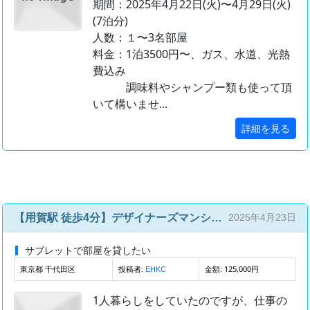
期間：2025年4月22日(火)〜4月29日(火)
(7泊分)
人数：１〜3名部屋
料金：1泊3500円〜、ガス、水道、光熱
費込み
調味料やシャンプー類も使って頂
いて構いませ...
詳細を見る
【用賀駅 徒歩4分】デザイナーズマンション 1K【単身者限定】
2025年4月23日
サブレットで部屋を貸したい
東京都 千代田区
投稿者:
金額: 125,000円
EHKC
1人暮らしをしていたのですが、仕事の