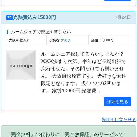
光熱費込み15000円
7月24日
PR
ルームシェアで部屋を貸したい
大阪府 松原市
投稿者:
金額: 15,000円
犬好き
ルームシェア探してる方いませんか？
※※※決まり次第、半年ほど長期出張で
no image
戻れません。その間だけでも構いませ
ん。 大阪府松原市です。 犬好きな女性
限定となります。 犬(チワワ)2匹いま
す。 家賃10000円 光熱費...
詳細を見る
投稿を目立たせる
「完全無料」の代わりに「完全無保証」のサービスで