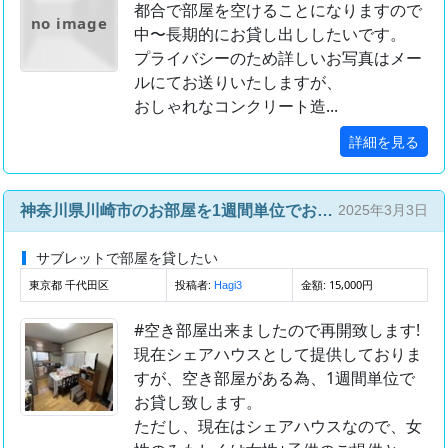
都合で部屋を空けることになりますので
no image
中〜長期的にお貸し出ししたいです。
プライバシーのため詳しいお写真はメー
ルにてお送りいたしますが、
おしゃれなコンクリート造...
詳細を見る
神奈川県川崎市のお部屋を1週間単位でお貸し致します
2025年3月3日
サブレットで部屋を貸したい
東京都 千代田区
投稿者:
金額: 15,000円
Hagi3
#空き部屋出来ましたので再開致します!
現在シェアハウスとして提供しておりま
すが、空き部屋がある為、1週間単位で
お貸し致します。
ただし、現在はシェアハウスなので、女