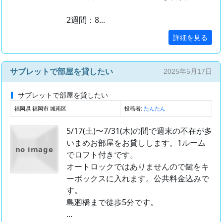
2週間：8...
詳細を見る
サブレットで部屋を貸したい
2025年5月17日
サブレットで部屋を貸したい
福岡県 福岡市 城南区
投稿者:
たんたん
5/17(土)〜7/31(木)の間で週末の不在が多
いまめお部屋をお貸しします。1ルーム
no image
でロフト付きです。
オートロックではありませんので鍵をキ
ーボックスに入れます。公共料金込みで
す。
島廻橋まで徒歩5分です。
...