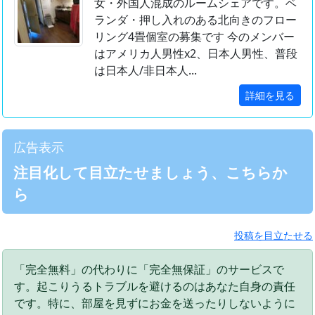
女・外国人混成のルームシェアです。ベ
ランダ・押し入れのある北向きのフロー
リング4畳個室の募集です 今のメンバー
はアメリカ人男性x2、日本人男性、普段
は日本人/非日本人...
詳細を見る
広告表示
注目化して目立たせましょう、こちらか
ら
投稿を目立たせる
「完全無料」の代わりに「完全無保証」のサービスで
す。起こりうるトラブルを避けるのはあなた自身の責任
です。特に、部屋を見ずにお金を送ったりしないように