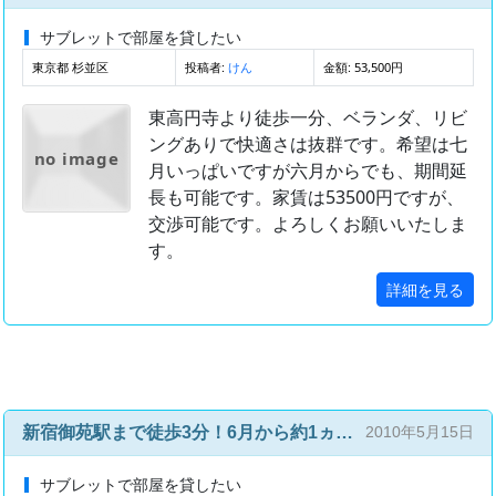
サブレットで部屋を貸したい
東京都 杉並区
投稿者:
金額: 53,500円
けん
東高円寺より徒歩一分、ベランダ、リビ
ングありで快適さは抜群です。希望は七
no image
月いっぱいですが六月からでも、期間延
長も可能です。家賃は53500円ですが、
交渉可能です。よろしくお願いいたしま
す。
詳細を見る
新宿御苑駅まで徒歩3分！6月から約1ヵ月！
2010年5月15日
サブレットで部屋を貸したい