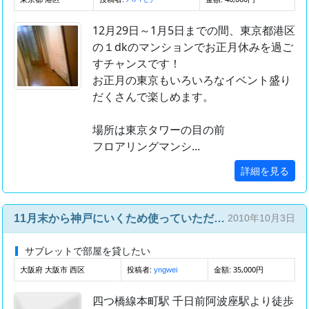
12月29日～1月5日までの間、東京都港区
の１dkのマンションでお正月休みを過ご
すチャンスです！
お正月の東京もいろいろなイベント盛り
だくさんで楽しめます。
場所は東京タワーの目の前
フロアリングマンシ...
詳細を見る
11月末から神戸にいくため使っていただく方さがしてます
2010年10月3日
サブレットで部屋を貸したい
大阪府 大阪市 西区
投稿者:
金額: 35,000円
yngwei
四つ橋線本町駅 千日前阿波座駅より徒歩