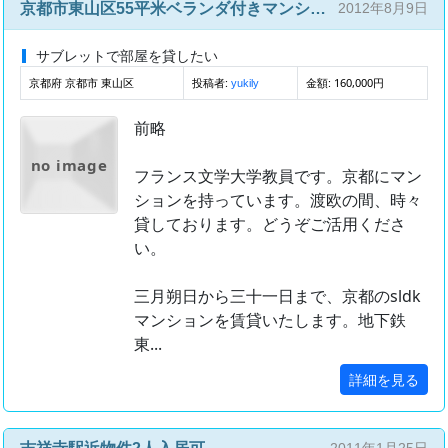
京都市東山区55平米ベランダ付きマンション、３月の一ヶ月サブレット
2012年8月9日
サブレットで部屋を貸したい
京都府 京都市 東山区
投稿者:
金額: 160,000円
yukily
前略
no image
フランス文学大学教員です。京都にマン
ションを持っています。渡欧の間、時々
貸しております。どうぞご活用くださ
い。
三月朔日から三十一日まで、京都のsldk
マンションを賃貸いたします。地下鉄
東...
詳細を見る