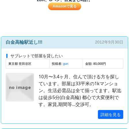
Amazonで見る
白金高輪駅近し!!!
2012年9月30日
サブレットで部屋を貸したい
東京都 世田谷区
投稿者:
金額: 80,000円
gun
10月〜3.4ヶ月、住んで頂ける方を探し
ています。部屋は33平米の1kマンショ
no image
ン。生活必需品は全て揃ってます。駅迄
は徒歩5分(白金高輪) 都心で大変便利で
す。家賃,期間等...交渉可。
詳細を見る