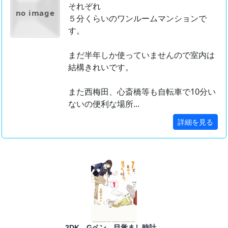
それぞれ
no image
５分くらいのワンルームマンションで
す。
まだ半年しか使っていませんので室内は
結構きれいです。
また西梅田、心斎橋等も自転車で10分い
ないの便利な場所...
詳細を見る
2DK、Gペン、目覚まし時計。