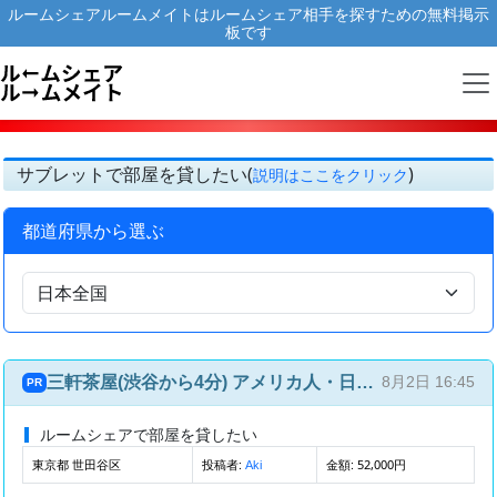
ルームシェアルームメイトはルームシェア相手を探すための無料掲示
板です
サブレットで部屋を貸したい(
)
説明はここをクリック
都道府県から選ぶ
三軒茶屋(渋谷から4分) アメリカ人・日本人との国際ルームシェア(4部屋4人)
8月2日 16:45
PR
ルームシェアで部屋を貸したい
東京都 世田谷区
投稿者:
金額: 52,000円
Aki