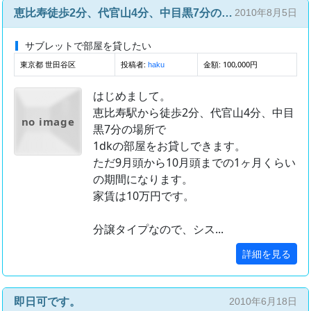
恵比寿徒歩2分、代官山4分、中目黒7分の1dk 短期サブレット貸し
2010年8月5日
サブレットで部屋を貸したい
東京都 世田谷区
投稿者:
金額: 100,000円
haku
はじめまして。
恵比寿駅から徒歩2分、代官山4分、中目
no image
黒7分の場所で
1dkの部屋をお貸しできます。
ただ9月頭から10月頭までの1ヶ月くらい
の期間になります。
家賃は10万円です。
分譲タイプなので、シス...
詳細を見る
即日可です。
2010年6月18日