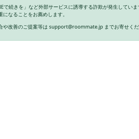
INEで続きを」など外部サービスに誘導する詐欺が発生してい
重になることをお薦めします。
や改善のご提案等は support@roommate.jp までお寄せく