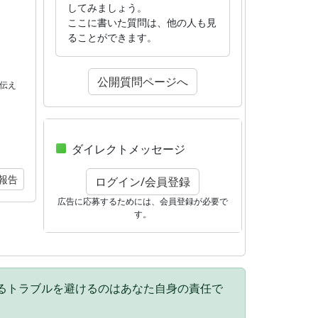
してみましょう。
ここに書いた質問は、他の人も見
ることができます。
公開質問ページへ
伝え
ダイレクトメッセージ
報告
ログイン/会員登録
広告に応募するためには、会員登録が必要で
す。
るトラブルを避けるのはあなた自身の責任で
。