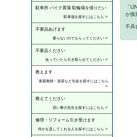
「L
駐車所 バイク置場 駐輪場を借りたい
か慎
駐車場を探すにはこちら
不具合
不要品あげます
要らないのでもらってください
不要品ください
余っていたら引き取らせてください
教えます
家庭教師・楽器など生徒を探すにはこちら
教えてください
習い事の先生を探すにはこちら
修理・リフォーム引き受けます
何かを直してくれる人を探すにはこちら