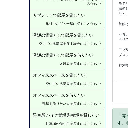
モテ
ろから
結婚
など
サブレットで部屋を貸したい
旅行中などの一緒に探すことから
普段
不倫
普通の賃貸として部屋を貸したい
させ
空いている部屋を探す場合にはこちら
アプ
プロ
普通の賃貸として部屋を借りたい
入居者を探すにはこちら
お気
オフィススペースを貸したい
空いている部屋を探すにはこちら
オフィススペースを借りたい
部屋を借りたい人を探すにはこちら
駐車所 バイク置場 駐輪場を貸したい
「完
す。
駐車場の借り手を探すにはこちら