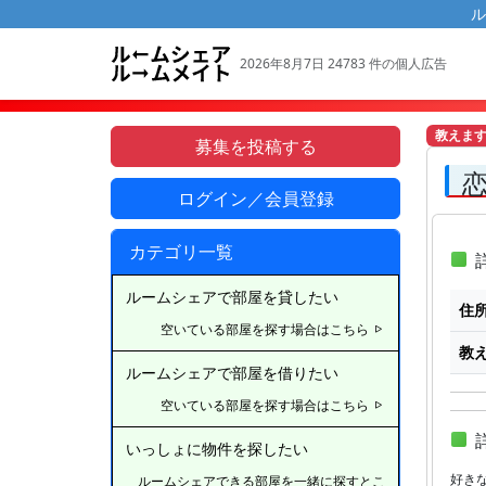
ル
2026年8月7日 24783 件の個人広告
教えま
募集を投稿する
ログイン／会員登録
カテゴリ一覧
詳
ルームシェアで部屋を貸したい
住
空いている部屋を探す場合はこちら
教
ルームシェアで部屋を借りたい
空いている部屋を探す場合はこちら
いっしょに物件を探したい
好き
ルームシェアできる部屋を一緒に探すとこ