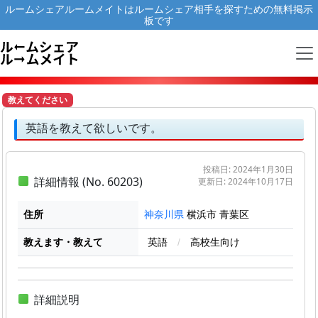
ルームシェアルームメイトはルームシェア相手を探すための無料掲示
板です
教えてください
英語を教えて欲しいです。
投稿日: 2024年1月30日
詳細情報 (No. 60203)
更新日: 2024年10月17日
住所
横浜市 青葉区
神奈川県
教えます・教えて
英語
/
高校生向け
詳細説明