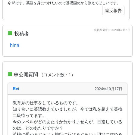
今18です。英語を身につけたいので基礎固めから教えてほしいです。
違反報告
会員登録日: 2023年2月5日
投稿者
hina
🌐 公開質問
（コメント数：1）
Rei
2024年10月17日
教育系の仕事をしているものです。
知り合いに英語教えていましたが、今では私を超えて英検
二級待ってます。
今のレベルがどのあたりか分かりませんが、目指している
のは、どのあたりですか？
英検に受かるぐらい・旅行に行けるぐらい・現地に住める