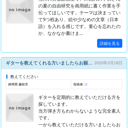
の夏の自由研究を画用紙に書く作業を手
no image
伝ってほしいです。テーマは決まってい
て9つ程あり、絵や少なめの文章（日本
語）を入れる感じです。童心を忘れたの
か、なかなか書けま...
詳細を見る
ギターを教えてくれる方いましたらお願いしたいです
2020年3月18日
教えてください
静岡県 藤枝市
投稿者:
け
ギターを定期的に教えていただける方を
探しています。
no image
当方弾き方もわからないような完全素人
です。
一から教えていただける方いましたらお