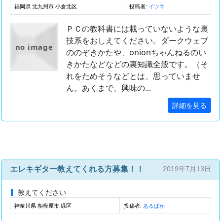
福岡県 北九州市 小倉北区
投稿者:
イツキ
ＰＣの教科書には載っていないような裏
技系をおしえてください。ダークウェブ
no image
ののぞきかたや、onionちゃんねるのい
きかたなどなどの裏知識全般です。（そ
れをためそうなどとは、思っていませ
ん。あくまで、興味の...
詳細を見る
エレキギター教えてくれる方募集！！
2019年7月13日
教えてください
神奈川県 相模原市 緑区
投稿者:
あるぱか