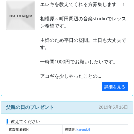
エレキを教えてくれる方募集します！！
no image
相模原～町田周辺の音楽studioでレッス
ン希望です。
主婦のため平日の昼間。土日も大丈夫で
す。
一時間1000円でお願いしたいです。
アコギを少しやったことの...
詳細を見る
父親の日のプレゼント
2019年5月16日
教えてください
東京都 新宿区
投稿者:
karendoll