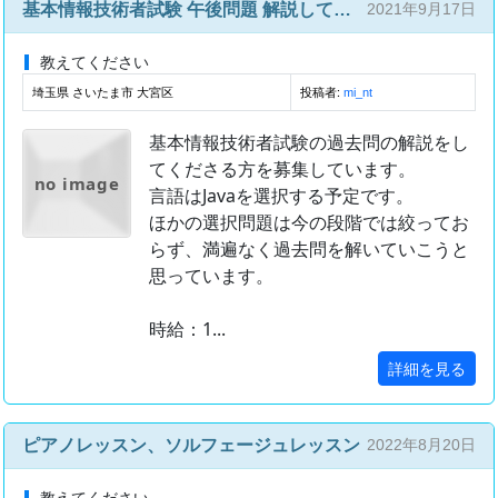
基本情報技術者試験 午後問題 解説してくださる方
2021年9月17日
教えてください
埼玉県 さいたま市 大宮区
投稿者:
mi_nt
基本情報技術者試験の過去問の解説をし
てくださる方を募集しています。
no image
言語はJavaを選択する予定です。
ほかの選択問題は今の段階では絞ってお
らず、満遍なく過去問を解いていこうと
思っています。
時給：1...
詳細を見る
ピアノレッスン、ソルフェージュレッスン
2022年8月20日
教えてください