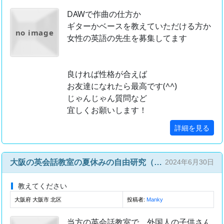
DAWで作曲の仕方か
ギターかベースを教えていただける方か
no image
女性の英語の先生を募集してます
良ければ性格が合えば
お友達になれたら最高です(^^)
じゃんじゃん質問など
宜しくお願いします！
詳細を見る
大阪の英会話教室の夏休みの自由研究（日本語）を手伝ってくれる方
2024年6月30日
教えてください
大阪府 大阪市 北区
投稿者:
Manky
当方の英会話教室で、外国人の子供さん