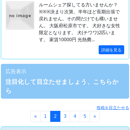
ルームシェア探してる方いませんか？
※※※決まり次第、半年ほど長期出張で
no image
戻れません。その間だけでも構いませ
ん。 大阪府松原市です。 犬好きな女性
限定となります。 犬(チワワ)2匹いま
す。 家賃10000円 光熱費...
詳細を見る
広告表示
注目化して目立たせましょう、こちらか
ら
投稿を目立たせる
(このページ)
«
1
2
3
4
5
»