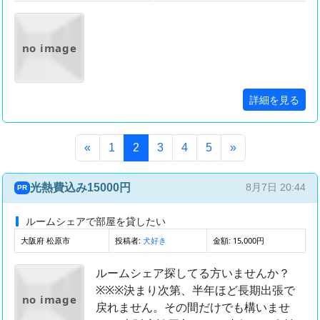
no image
詳細を見る
(このページ)
«
1
2
3
4
5
»
光熱費込み15000円
8月7日 20:44
PR
ルームシェアで部屋を貸したい
大阪府 松原市
投稿者:
金額: 15,000円
犬好き
ルームシェア探してる方いませんか？
※※※決まり次第、半年ほど長期出張で
no image
戻れません。その間だけでも構いませ