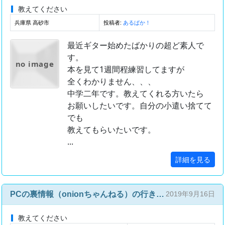
教えてください
兵庫県 高砂市
投稿者:
あるぱか！
最近ギター始めたばかりの超ど素人で
す。
no image
本を見て1週間程練習してますが
全くわかりません、、、
中学二年です。教えてくれる方いたら
お願いしたいです。自分の小遣い捨てて
でも
教えてもらいたいです。
...
詳細を見る
PCの裏情報（onionちゃんねる）の行き方や裏知識などいろいろ教えてください。
2019年9月16日
教えてください