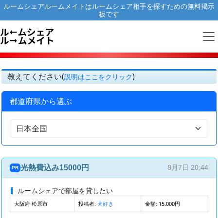
ルームシェアルームメイトはルームシェア相手を探すための無料掲示
板です
教えてください(
)
説明はここをクリック
都道府県から選ぶ
光熱費込み15000円
8月7日 20:44
PR
ルームシェアで部屋を貸したい
大阪府 松原市
投稿者:
金額: 15,000円
犬好き