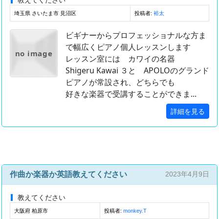
埼玉県 さいたま市 見沼区
投稿者:
裕太
ビギナーからプロフェッショナルな方ま
で幅広くピアノ個人レッスンします
no image
レッスン室には カワイの名器
Shigeru Kawai ３と APOLOのグランド
ピアノが常設され、どちらでも
好きな楽器で受講することができま...
詳細を見る
作曲か楽器か英語教えてください
2023年4月9日
教えてください
大阪府 柏原市
投稿者:
monkey.T