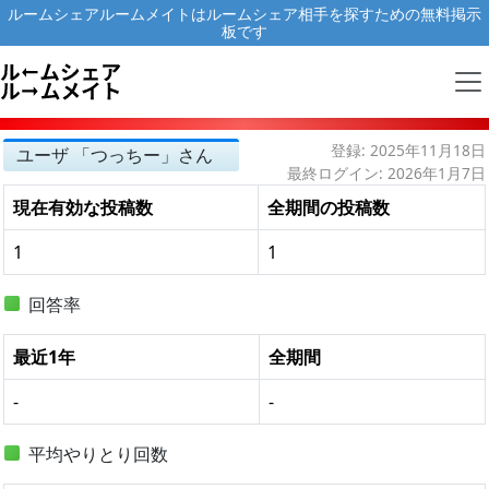
ルームシェアルームメイトはルームシェア相手を探すための無料掲示
板です
登録: 2025年11月18日
ユーザ 「つっちー」さん
最終ログイン: 2026年1月7日
現在有効な投稿数
全期間の投稿数
1
1
回答率
最近1年
全期間
-
-
平均やりとり回数