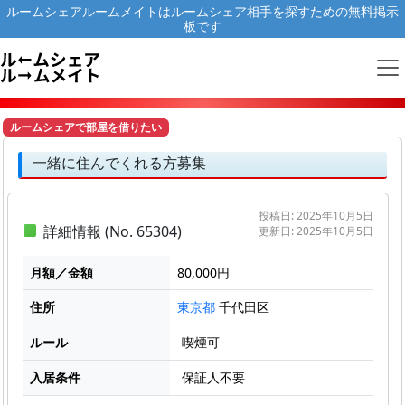
ルームシェアルームメイトはルームシェア相手を探すための無料掲示
板です
ルームシェアで部屋を借りたい
一緒に住んでくれる方募集
投稿日: 2025年10月5日
詳細情報 (No. 65304)
更新日: 2025年10月5日
月額／金額
80,000円
住所
千代田区
東京都
ルール
喫煙可
入居条件
保証人不要