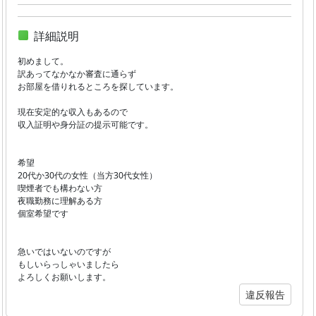
詳細説明
初めまして。
訳あってなかなか審査に通らず
お部屋を借りれるところを探しています。
現在安定的な収入もあるので
収入証明や身分証の提示可能です。
希望
20代か30代の女性（当方30代女性）
喫煙者でも構わない方
夜職勤務に理解ある方
個室希望です
急いではいないのですが
もしいらっしゃいましたら
よろしくお願いします。
違反報告