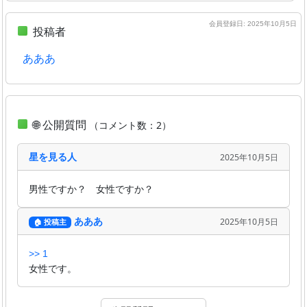
会員登録日: 2025年10月5日
投稿者
あああ
🌐 公開質問
（コメント数：2）
星を見る人
2025年10月5日
男性ですか？ 女性ですか？
あああ
2025年10月5日
🏠 投稿主
>> 1
女性です。