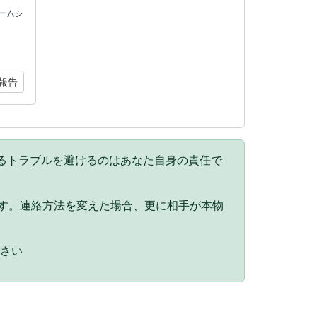
ームシ
報告
るトラブルを避けるのはあなた自身の責任で
。
ます。連絡方法を変えた場合、更に相手が本物
ださい