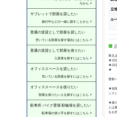
ろから
立
サブレットで部屋を貸したい
ル
旅行中などの一緒に探すことから
普通の賃貸として部屋を貸したい
空いている部屋を探す場合にはこちら
普通の賃貸として部屋を借りたい
東北
入居者を探すにはこちら
★20
★20
オフィススペースを貸したい
★
空いている部屋を探すにはこちら
警察
オフィススペースを借りたい
★就
ンク
部屋を借りたい人を探すにはこちら
★家
駐車所 バイク置場 駐輪場を貸したい
とは
をお
駐車場の借り手を探すにはこちら