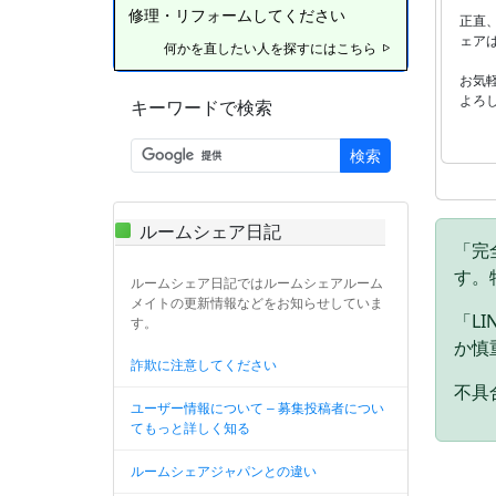
修理・リフォームしてください
正直
ェア
何かを直したい人を探すにはこちら
お気
よろ
キーワードで検索
検索
ルームシェア日記
「完
す。
ルームシェア日記ではルームシェアルーム
メイトの更新情報などをお知らせしていま
「L
す。
か慎
詐欺に注意してください
不具合
ユーザー情報について – 募集投稿者につい
てもっと詳しく知る
ルームシェアジャパンとの違い