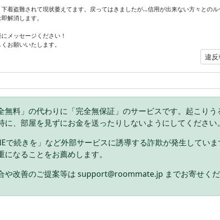
、下着盗難されて現状萎えてます。戻ってはきましたが…信用が出来ない方々とのル
は即解消します。
軽にメッセージください！
しくお願いいたします。
違反
全無料」の代わりに「完全無保証」のサービスです。起こりう
特に、部屋を見ずにお金を送ったりしないようにしてください
INEで続きを」など外部サービスに誘導する詐欺が発生してい
重になることをお薦めします。
や改善のご提案等は support@roommate.jp までお寄せく