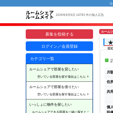
ル
2026年8月6日 24783 件の個人広告
ルーム
募集を投稿する
★
ログイン／会員登録
カテゴリ一覧
詳
ルームシェアで部屋を貸したい
月
空いている部屋を探す場合はこちら
住
ルームシェアで部屋を借りたい
共
空いている部屋を探す場合はこちら
いっしょに物件を探したい
個
設
ルームシェアできる部屋を一緒に探すとこ