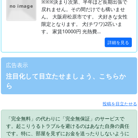
※※※決まり次第、半年ほど長期出張で
no image
戻れません。その間だけでも構いませ
ん。 大阪府松原市です。 犬好きな女性
限定となります。 犬(チワワ)2匹いま
す。 家賃10000円 光熱費...
詳細を見る
広告表示
注目化して目立たせましょう、こちらか
ら
投稿を目立たせる
「完全無料」の代わりに「完全無保証」のサービスで
す。起こりうるトラブルを避けるのはあなた自身の責任
です。特に、部屋を見ずにお金を送ったりしないように