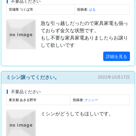
不要品ください
茨城県 つくば市
投稿者:
はる
急な引っ越しだったので家具家電も揃っ
ておらず金欠な状態です。
no image
もし不要な家具家電ありましたらお譲り
して欲しいです
詳細を見る
ミシン譲ってください。
2022年10月17日
不要品ください
東京都 あきる野市
投稿者:
ナンシー
ミシンがどうしてもほしいです。
no image