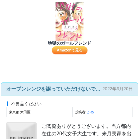
地獄のガールフレンド
Amazonで見る
オーブンレンジを譲っていただけないでしょうか
2022年6月20日
不要品ください
東京都 大田区
投稿者:
かめ
ご閲覧ありがとうございます。当方都内
在住の20代女子大生です。来月実家を出
no image