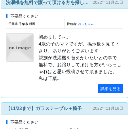
洗濯機を無料で譲って頂ける方を探しております。
2022年11月21日
不要品ください
千葉県 千葉市 緑区
投稿者:
みっちゃん
初めまして～。
4歳の子のママですが、掲示板を見て下
no image
さり、ありがとうございます。
親族が洗濯機を替えかいたいとの事で、
無料で、お譲りして頂ける方がいらっし
ゃればと思い投稿させて頂きました。
私は千葉...
詳細を見る
【11/23まで】ガラステーブル＋椅子
2022年11月16日
不要品ください