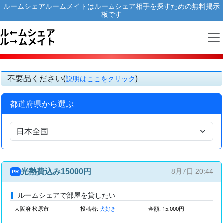
ルームシェアルームメイトはルームシェア相手を探すための無料掲示
板です
不要品ください(
)
説明はここをクリック
都道府県から選ぶ
光熱費込み15000円
8月7日 20:44
PR
ルームシェアで部屋を貸したい
大阪府 松原市
投稿者:
金額: 15,000円
犬好き