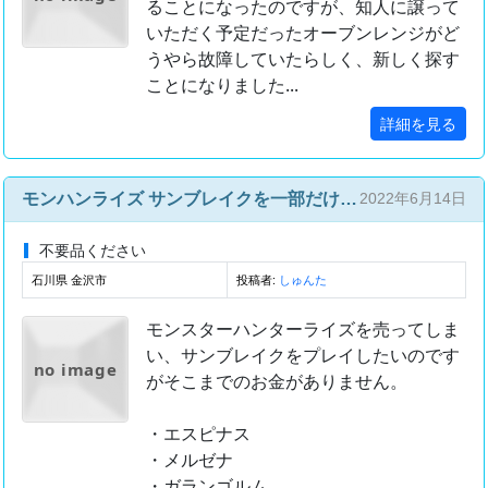
ることになったのですが、知人に譲って
いただく予定だったオーブンレンジがど
うやら故障していたらしく、新しく探す
ことになりました...
詳細を見る
モンハンライズ サンブレイクを一部だけプレイさせてください。
2022年6月14日
不要品ください
石川県 金沢市
投稿者:
しゅんた
モンスターハンターライズを売ってしま
い、サンブレイクをプレイしたいのです
no image
がそこまでのお金がありません。
・エスピナス
・メルゼナ
・ガランゴルム