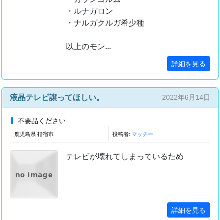
・ルナガロン
・ナルガクルガ希少種
以上のモン...
詳細を見る
液晶テレビ譲ってほしい。
2022年6月14日
不要品ください
鹿児島県 指宿市
投稿者:
マッチー
テレビが壊れてしまっているため
no image
詳細を見る