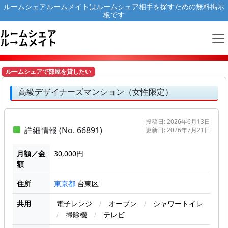
ルームシェアルームメイトはルームシェア相手を探すための無料掲示
板です
ルームシェアで部屋を貸したい
高級デザイナーズマンション（女性限定）
投稿日: 2026年6月13日
詳細情報 (No. 66891)
更新日: 2026年7月21日
月額／金
30,000円
額
住所
台東区
東京都
共用
電子レンジ
/
オーブン
/
シャワートイレ
/
掃除機
/
テレビ