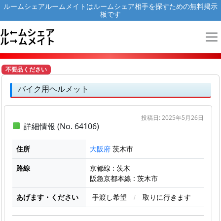
ルームシェアルームメイトはルームシェア相手を探すための無料掲示
板です
不要品ください
バイク用ヘルメット
投稿日: 2025年5月26日
詳細情報 (No. 64106)
住所
茨木市
大阪府
路線
京都線 : 茨木
阪急京都本線 : 茨木市
あげます・ください
手渡し希望
/
取りに行きます