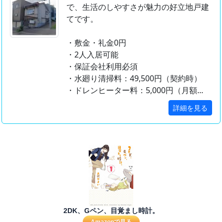
で、生活のしやすさが魅力の好立地戸建
てです。
・敷金・礼金0円
・2人入居可能
・保証会社利用必須
・水廻り清掃料：49,500円（契約時）
・ドレンヒーター料：5,000円（月額...
詳細を見る
2DK、Gペン、目覚まし時計。
Amazonで見る