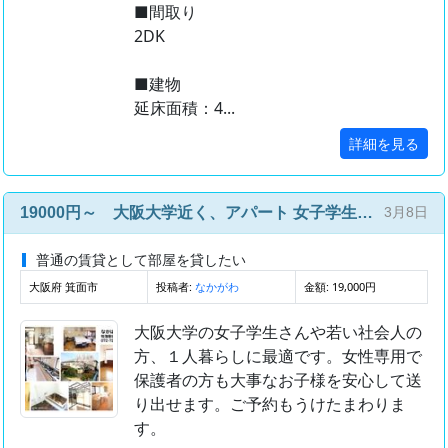
■間取り
2DK
■建物
延床面積：4...
詳細を見る
19000円～ 大阪大学近く、アパート 女子学生・女性専用
3月8日
普通の賃貸として部屋を貸したい
大阪府 箕面市
投稿者:
金額: 19,000円
なかがわ
大阪大学の女子学生さんや若い社会人の
方、１人暮らしに最適です。女性専用で
保護者の方も大事なお子様を安心して送
り出せます。ご予約もうけたまわりま
す。