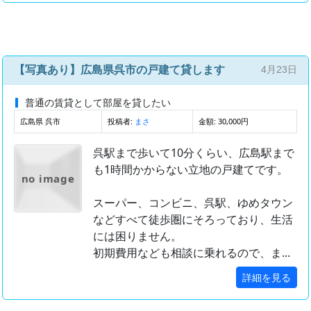
【写真あり】広島県呉市の戸建て貸します
4月23日
普通の賃貸として部屋を貸したい
広島県 呉市
投稿者:
金額: 30,000円
まさ
呉駅まで歩いて10分くらい、広島駅まで
も1時間かからない立地の戸建てです。
no image
スーパー、コンビニ、呉駅、ゆめタウン
などすべて徒歩圏にそろっており、生活
には困りません。
初期費用なども相談に乗れるので、ま...
詳細を見る