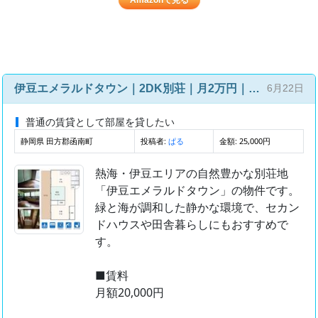
伊豆エメラルドタウン｜2DK別荘｜月2万円｜土地266㎡｜自然豊かな環境
6月22日
普通の賃貸として部屋を貸したい
静岡県 田方郡函南町
投稿者:
金額: 25,000円
ぱる
熱海・伊豆エリアの自然豊かな別荘地
「伊豆エメラルドタウン」の物件です。
緑と海が調和した静かな環境で、セカン
ドハウスや田舎暮らしにもおすすめで
す。
■賃料
月額20,000円