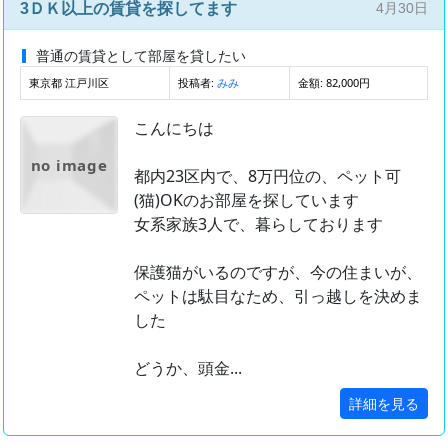
3ＤＫ以上の賃貸を探してます
4月30日
普通の賃貸として部屋を貸したい
東京都 江戸川区
投稿者:
金額: 82,000円
みみ
こんにちは
no image
都内23区内で、8万円位の、ペット可
(猫)OKのお部屋を探しています
女系家族3人で、暮らしております
保護猫がいるのですが、今の住まいが、
ペットは駄目なため、引っ越しを決めま
した
どうか、頭金...
詳細を見る