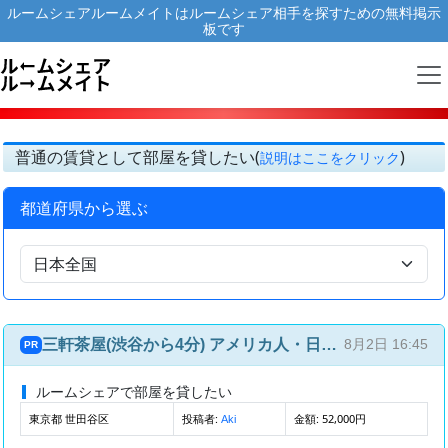
ルームシェアルームメイトはルームシェア相手を探すための無料掲示
板です
普通の賃貸として部屋を貸したい(
)
説明はここをクリック
都道府県から選ぶ
三軒茶屋(渋谷から4分) アメリカ人・日本人との国際ルームシェア(4部屋4人)
8月2日 16:45
PR
ルームシェアで部屋を貸したい
東京都 世田谷区
投稿者:
金額: 52,000円
Aki