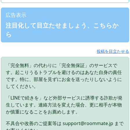
広告表示
注目化して目立たせましょう、こちらか
ら
投稿を目立たせる
「完全無料」の代わりに「完全無保証」のサービスで
す。起こりうるトラブルを避けるのはあなた自身の責任
です。特に、部屋を見ずにお金を送ったりしないように
してください。
「LINEで続きを」など外部サービスに誘導する詐欺が発
生しています。連絡方法を変えた場合、更に相手が本物
か慎重になることをお薦めします。
不具合や改善のご提案等は support@roommate.jp まで