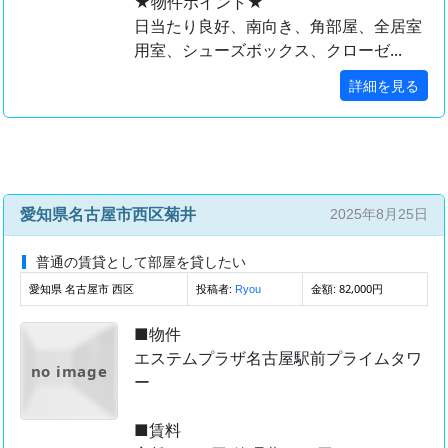
★物件ポイント★
日当たり良好、南向き、角部屋、全居室
用室、シューズボックス、クローゼ...
詳細を見る
愛知県名古屋市西区菊井
2025年8月25日
普通の賃貸として部屋を貸したい
愛知県 名古屋市 西区
投稿者:
金額: 82,000円
Ryou
■物件
エステムプラザ名古屋駅前プライムタワ
no image
ー
■賃料