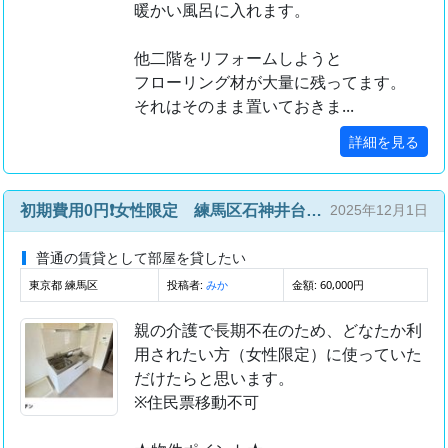
暖かい風呂に入れます。
他二階をリフォームしようと
フローリング材が大量に残ってます。
それはそのまま置いておきま...
詳細を見る
初期費用0円❗️女性限定 練馬区石神井台綺麗な2k
2025年12月1日
普通の賃貸として部屋を貸したい
東京都 練馬区
投稿者:
金額: 60,000円
みか
親の介護で長期不在のため、どなたか利
用されたい方（女性限定）に使っていた
だけたらと思います。
※住民票移動不可