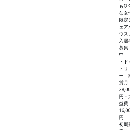
もO
な女
限定
ェア
ウス
入居
募集
中！
・ド
トリ
ー：
賃月
28,0
円＋
益費
16,0
円
初期