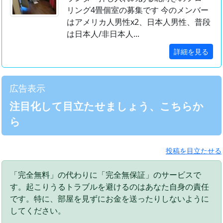
リング4畳個室の募集です 今のメンバー
はアメリカ人男性x2、日本人男性、普段
は日本人/非日本人...
詳細を見る
広告表示
注目化して目立たせましょう、こちらか
ら
投稿を目立たせる
「完全無料」の代わりに「完全無保証」のサービスで
す。起こりうるトラブルを避けるのはあなた自身の責任
です。特に、部屋を見ずにお金を送ったりしないように
してください。