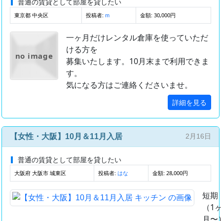
普通の賃貸として部屋を貸したい
東京都 中央区
投稿者:
金額: 30,000円
m
一ヶ月だけレンタル倉庫を使っていただ
ける方を
no image
募集いたします。10月末まで利用できま
す。
気になる方はご連絡くださいませ。
詳細を見る
【女性・大阪】10月＆11月入居
2月16日
普通の賃貸として部屋を貸したい
大阪府 大阪市 城東区
投稿者:
金額: 28,000円
はな
短期
（1
月〜