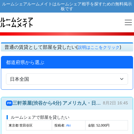
ルームシェアルームメイトはルームシェア相手を探すための無料掲示
板です
普通の賃貸として部屋を貸したい(
)
説明はここをクリック
都道府県から選ぶ
三軒茶屋(渋谷から4分) アメリカ人・日本人との国際ルームシェア(4部屋4人)
8月2日 16:45
PR
ルームシェアで部屋を貸したい
東京都 世田谷区
投稿者:
金額: 52,000円
Aki