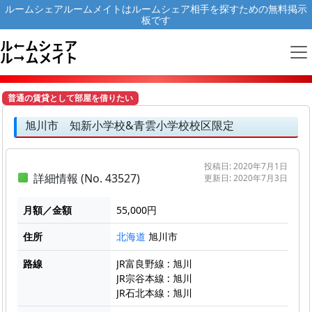
ルームシェアルームメイトはルームシェア相手を探すための無料掲示
板です
普通の賃貸として部屋を借りたい
旭川市 知新小学校&青雲小学校校区限定
投稿日: 2020年7月1日
詳細情報 (No. 43527)
更新日: 2020年7月3日
月額／金額
55,000円
住所
旭川市
北海道
路線
JR富良野線 : 旭川
JR宗谷本線 : 旭川
JR石北本線 : 旭川