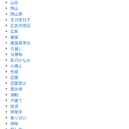
山谷
岡山
岡山県
市川実日子
広告代理店
広島
建築
建築基準法
引越し
当番制
彩乃かなみ
心構え
性格
恋愛
恋愛禁止
恵比寿
感動
戸建て
投資
押尾学
振り分け
掃除