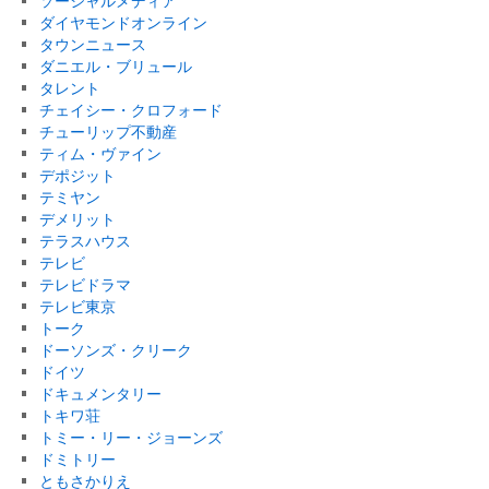
ソーシャルメディア
ダイヤモンドオンライン
タウンニュース
ダニエル・ブリュール
タレント
チェイシー・クロフォード
チューリップ不動産
ティム・ヴァイン
デポジット
テミヤン
デメリット
テラスハウス
テレビ
テレビドラマ
テレビ東京
トーク
ドーソンズ・クリーク
ドイツ
ドキュメンタリー
トキワ荘
トミー・リー・ジョーンズ
ドミトリー
ともさかりえ