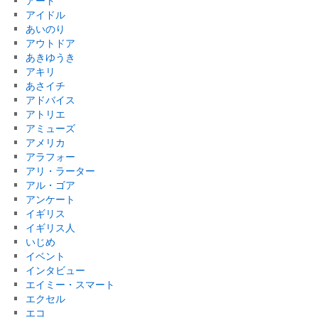
アート
アイドル
あいのり
アウトドア
あきゆうき
アキリ
あさイチ
アドバイス
アトリエ
アミューズ
アメリカ
アラフォー
アリ・ラーター
アル・ゴア
アンケート
イギリス
イギリス人
いじめ
イベント
インタビュー
エイミー・スマート
エクセル
エコ