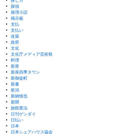
探し方
探偵
推理小説
掲示板
支払
支払い
改築
政府
文化
文化庁メディア芸術祭
料理
新座
新座四季タウン
新御徒町
新書
新潟
新納慎也
新聞
旅館業法
日刊ゲンダイ
日払い
日本
日本シェアハウス協会