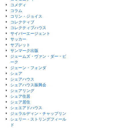
コメディ
コラム
コリン・ジョイス
コレクティブ
コレクティブハウス
サイバーエージェント
サッカー
サブレット
サンマーク出版
ジェームズ・ヴァン・ダー・ビ
ーク
ジェーン・フォンダ
シェア
シェアハウス
シェアハウス振興会
シェアリング
シェア住居
シェア居住
シェエアドハウス
ジェラルディン・チャップリン
シェリー・ストリングフィール
ド