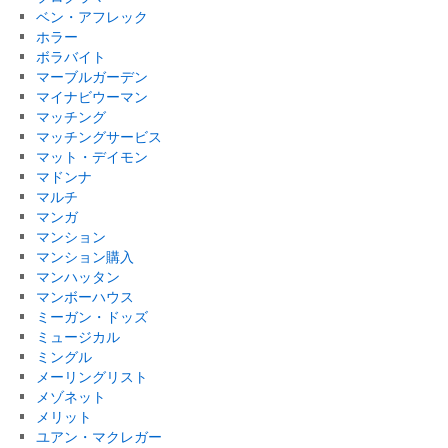
ベン・アフレック
ホラー
ボラバイト
マーブルガーデン
マイナビウーマン
マッチング
マッチングサービス
マット・デイモン
マドンナ
マルチ
マンガ
マンション
マンション購入
マンハッタン
マンボーハウス
ミーガン・ドッズ
ミュージカル
ミングル
メーリングリスト
メゾネット
メリット
ユアン・マクレガー