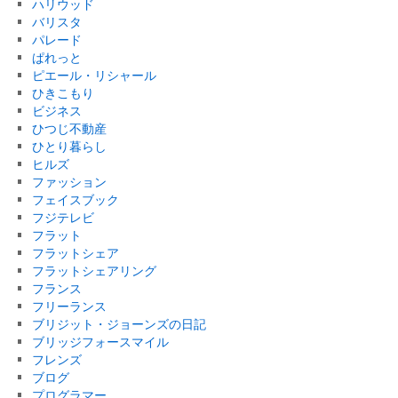
ハリウッド
バリスタ
パレード
ぱれっと
ピエール・リシャール
ひきこもり
ビジネス
ひつじ不動産
ひとり暮らし
ヒルズ
ファッション
フェイスブック
フジテレビ
フラット
フラットシェア
フラットシェアリング
フランス
フリーランス
ブリジット・ジョーンズの日記
ブリッジフォースマイル
フレンズ
ブログ
プログラマー