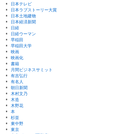
日本テレビ
日本ラブストーリー大賞
日本土地建物
日本経済新聞
日経
日経ウーマン
早稲田
早稲田大学
映画
映画化
書籍
月間ビジネスサミット
有吉弘行
有名人
朝日新聞
木村文乃
木造
木野花
本
杉並
東中野
東京