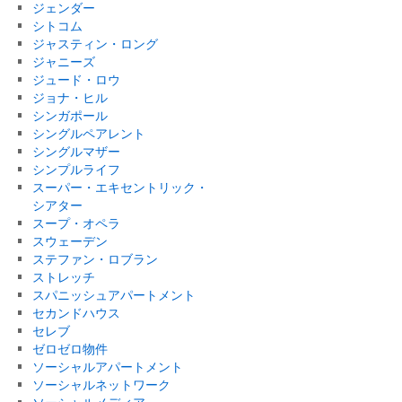
ジェンダー
シトコム
ジャスティン・ロング
ジャニーズ
ジュード・ロウ
ジョナ・ヒル
シンガポール
シングルペアレント
シングルマザー
シンプルライフ
スーパー・エキセントリック・
シアター
スープ・オペラ
スウェーデン
ステファン・ロブラン
ストレッチ
スパニッシュアパートメント
セカンドハウス
セレブ
ゼロゼロ物件
ソーシャルアパートメント
ソーシャルネットワーク