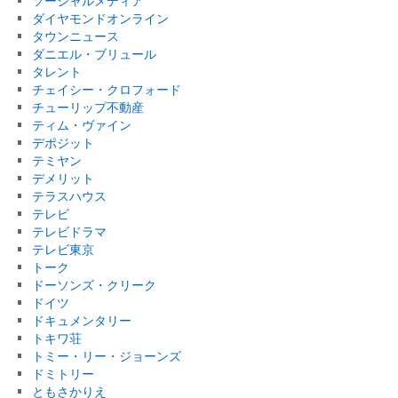
ソーシャルメディア
ダイヤモンドオンライン
タウンニュース
ダニエル・ブリュール
タレント
チェイシー・クロフォード
チューリップ不動産
ティム・ヴァイン
デポジット
テミヤン
デメリット
テラスハウス
テレビ
テレビドラマ
テレビ東京
トーク
ドーソンズ・クリーク
ドイツ
ドキュメンタリー
トキワ荘
トミー・リー・ジョーンズ
ドミトリー
ともさかりえ