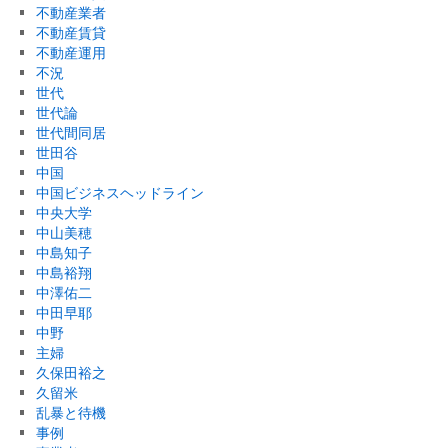
不動産業者
不動産賃貸
不動産運用
不況
世代
世代論
世代間同居
世田谷
中国
中国ビジネスヘッドライン
中央大学
中山美穂
中島知子
中島裕翔
中澤佑二
中田早耶
中野
主婦
久保田裕之
久留米
乱暴と待機
事例