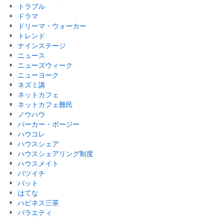
トラブル
ドラマ
ドリーマ・ウォーカー
トレンド
ナインステージ
ニュース
ニューズウィーク
ニューヨーク
ネズミ講
ネットカフェ
ネットカフェ難民
ノウハウ
パーカー・ポージー
ハウコレ
ハウスシェア
ハウスシェアリング制度
ハウスメイト
バツイチ
バット
はてな
ハピネス三茶
バラエティ