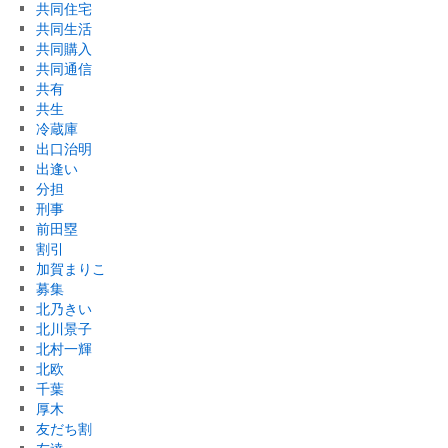
共同住宅
共同生活
共同購入
共同通信
共有
共生
冷蔵庫
出口治明
出逢い
分担
刑事
前田塁
割引
加賀まりこ
募集
北乃きい
北川景子
北村一輝
北欧
千葉
厚木
友だち割