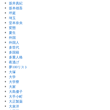
坂井真紀
坂本雄吾
坪庭
埼玉
堂本奈央
変態
夏生
外国
外国人
多世代
多国籍
多重人格
夜逃げ
夢100リスト
大塚
大学
大学寮
大家
大島優子
大手小町
大正製薬
大泉洋