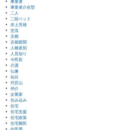
事業者
事業者介在型
二人
二段ベッド
井上芳雄
交流
京都
京都新聞
人種差別
人見知り
今邑彩
介護
仏像
仙台
代官山
仲介
企業家
住み込み
住宅
住宅支援
住宅政策
住宅難民
住民票