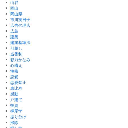
山谷
岡山
岡山県
市川実日子
広告代理店
広島
建築
建築基準法
引越し
当番制
彩乃かなみ
心構え
性格
恋愛
恋愛禁止
恵比寿
感動
戸建て
投資
押尾学
振り分け
掃除