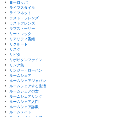
ヨーロッパ
ライフスタイル
ライフネット
ラスト・フレンズ
ラストフレンズ
ラブストーリー
リー・マック
リアリティ番組
リクルート
リスク
リビタ
リポビタンファイン
リンク集
リンジー・ローハン
ルームシェア
ルームシェアジャパン
ルームシェアする生活
ルームシェアの女
ルームシェアリング
ルームシェア入門
ルームシェア詐欺
ルームメイト