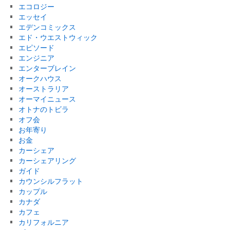
エコロジー
エッセイ
エデンコミックス
エド・ウエストウィック
エピソード
エンジニア
エンターブレイン
オークハウス
オーストラリア
オーマイニュース
オトナのトビラ
オフ会
お年寄り
お金
カーシェア
カーシェアリング
ガイド
カウンシルフラット
カップル
カナダ
カフェ
カリフォルニア