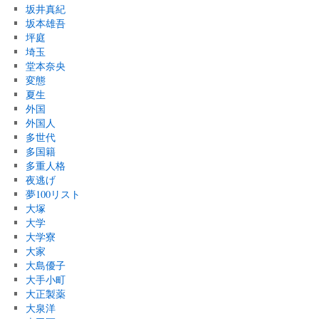
坂井真紀
坂本雄吾
坪庭
埼玉
堂本奈央
変態
夏生
外国
外国人
多世代
多国籍
多重人格
夜逃げ
夢100リスト
大塚
大学
大学寮
大家
大島優子
大手小町
大正製薬
大泉洋