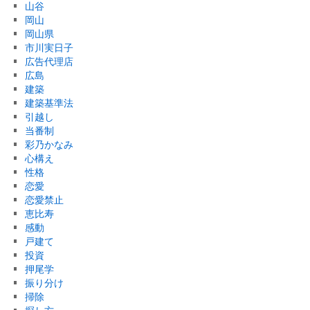
山谷
岡山
岡山県
市川実日子
広告代理店
広島
建築
建築基準法
引越し
当番制
彩乃かなみ
心構え
性格
恋愛
恋愛禁止
恵比寿
感動
戸建て
投資
押尾学
振り分け
掃除