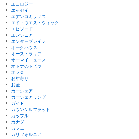
エコロジー
エッセイ
エデンコミックス
エド・ウエストウィック
エピソード
エンジニア
エンターブレイン
オークハウス
オーストラリア
オーマイニュース
オトナのトビラ
オフ会
お年寄り
お金
カーシェア
カーシェアリング
ガイド
カウンシルフラット
カップル
カナダ
カフェ
カリフォルニア