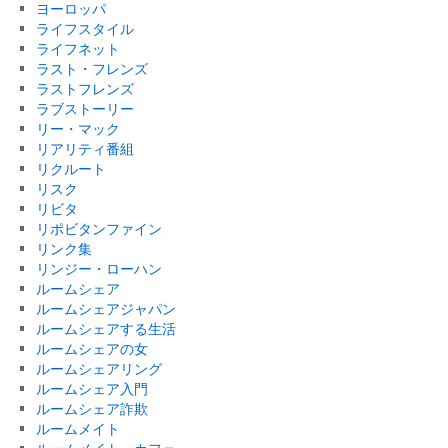
ヨーロッパ
ライフスタイル
ライフネット
ラスト・フレンズ
ラストフレンズ
ラブストーリー
リー・マック
リアリティ番組
リクルート
リスク
リビタ
リポビタンファイン
リンク集
リンジー・ローハン
ルームシェア
ルームシェアジャパン
ルームシェアする生活
ルームシェアの女
ルームシェアリング
ルームシェア入門
ルームシェア詐欺
ルームメイト