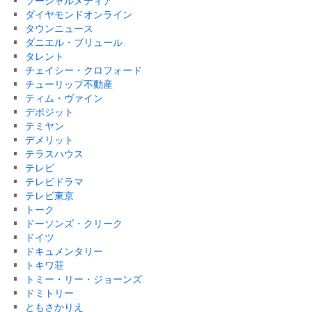
ソーシャルメディア
ダイヤモンドオンライン
タウンニュース
ダニエル・ブリュール
タレント
チェイシー・クロフォード
チューリップ不動産
ティム・ヴァイン
デポジット
テミヤン
デメリット
テラスハウス
テレビ
テレビドラマ
テレビ東京
トーク
ドーソンズ・クリーク
ドイツ
ドキュメンタリー
トキワ荘
トミー・リー・ジョーンズ
ドミトリー
ともさかりえ