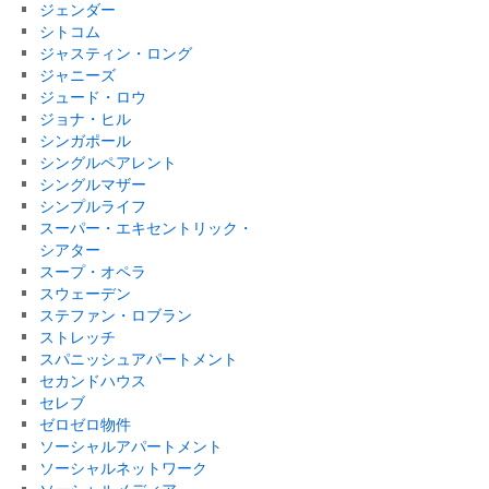
ジェンダー
シトコム
ジャスティン・ロング
ジャニーズ
ジュード・ロウ
ジョナ・ヒル
シンガポール
シングルペアレント
シングルマザー
シンプルライフ
スーパー・エキセントリック・
シアター
スープ・オペラ
スウェーデン
ステファン・ロブラン
ストレッチ
スパニッシュアパートメント
セカンドハウス
セレブ
ゼロゼロ物件
ソーシャルアパートメント
ソーシャルネットワーク