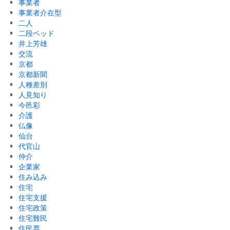
事業者
事業者介在型
二人
二段ベッド
井上芳雄
交流
京都
京都新聞
人種差別
人見知り
今邑彩
介護
仏像
仙台
代官山
仲介
企業家
住み込み
住宅
住宅支援
住宅政策
住宅難民
住民票