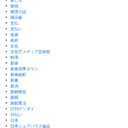
探し方
探偵
推理小説
掲示板
支払
支払い
改築
政府
文化
文化庁メディア芸術祭
料理
新座
新座四季タウン
新御徒町
新書
新潟
新納慎也
新聞
旅館業法
日刊ゲンダイ
日払い
日本
日本シェアハウス協会