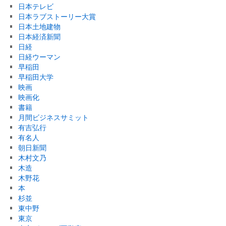
日本テレビ
日本ラブストーリー大賞
日本土地建物
日本経済新聞
日経
日経ウーマン
早稲田
早稲田大学
映画
映画化
書籍
月間ビジネスサミット
有吉弘行
有名人
朝日新聞
木村文乃
木造
木野花
本
杉並
東中野
東京