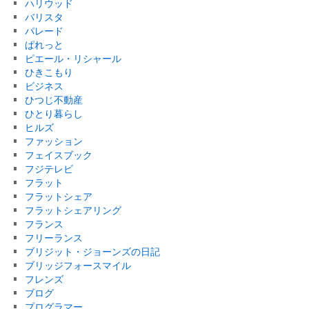
ハリウッド
バリスタ
パレード
ぱれっと
ピエール・リシャール
ひきこもり
ビジネス
ひつじ不動産
ひとり暮らし
ヒルズ
ファッション
フェイスブック
フジテレビ
フラット
フラットシェア
フラットシェアリング
フランス
フリーランス
ブリジット・ジョーンズの日記
ブリッジフォースマイル
フレンズ
ブログ
プログラマー