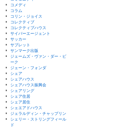
コメディ
コラム
コリン・ジョイス
コレクティブ
コレクティブハウス
サイバーエージェント
サッカー
サブレット
サンマーク出版
ジェームズ・ヴァン・ダー・ビ
ーク
ジェーン・フォンダ
シェア
シェアハウス
シェアハウス振興会
シェアリング
シェア住居
シェア居住
シェエアドハウス
ジェラルディン・チャップリン
シェリー・ストリングフィール
ド