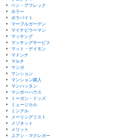
ベン・アフレック
ホラー
ボラバイト
マーブルガーデン
マイナビウーマン
マッチング
マッチングサービス
マット・デイモン
マドンナ
マルチ
マンガ
マンション
マンション購入
マンハッタン
マンボーハウス
ミーガン・ドッズ
ミュージカル
ミングル
メーリングリスト
メゾネット
メリット
ユアン・マクレガー