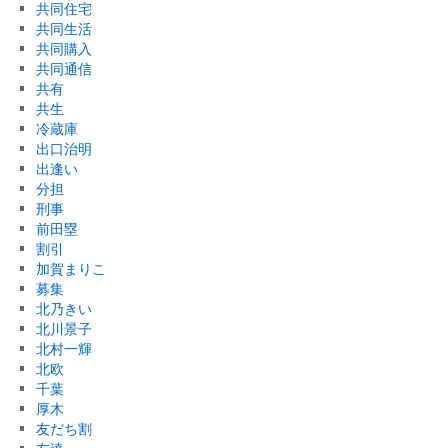
共同住宅
共同生活
共同購入
共同通信
共有
共生
冷蔵庫
出口治明
出逢い
分担
刑事
前田塁
割引
加賀まりこ
募集
北乃きい
北川景子
北村一輝
北欧
千葉
厚木
友だち割