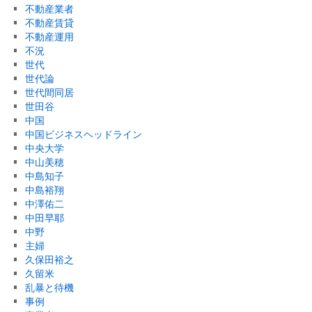
不動産業者
不動産賃貸
不動産運用
不況
世代
世代論
世代間同居
世田谷
中国
中国ビジネスヘッドライン
中央大学
中山美穂
中島知子
中島裕翔
中澤佑二
中田早耶
中野
主婦
久保田裕之
久留米
乱暴と待機
事例