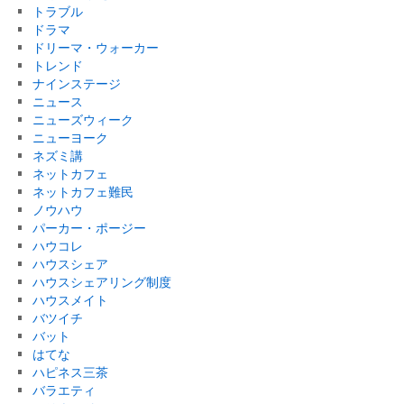
トラブル
ドラマ
ドリーマ・ウォーカー
トレンド
ナインステージ
ニュース
ニューズウィーク
ニューヨーク
ネズミ講
ネットカフェ
ネットカフェ難民
ノウハウ
パーカー・ポージー
ハウコレ
ハウスシェア
ハウスシェアリング制度
ハウスメイト
バツイチ
バット
はてな
ハピネス三茶
バラエティ