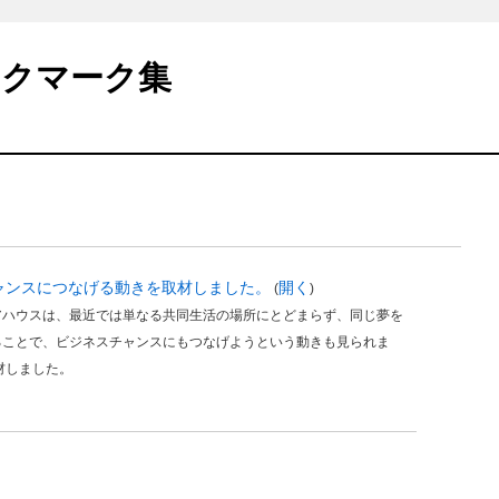
ックマーク集
チャンスにつなげる動きを取材しました。
開く
(
)
アハウスは、最近では単なる共同生活の場所にとどまらず、同じ夢を
ることで、ビジネスチャンスにもつなげようという動きも見られま
材しました。