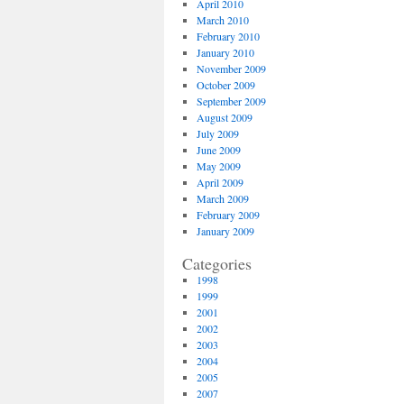
April 2010
March 2010
February 2010
January 2010
November 2009
October 2009
September 2009
August 2009
July 2009
June 2009
May 2009
April 2009
March 2009
February 2009
January 2009
Categories
1998
1999
2001
2002
2003
2004
2005
2007